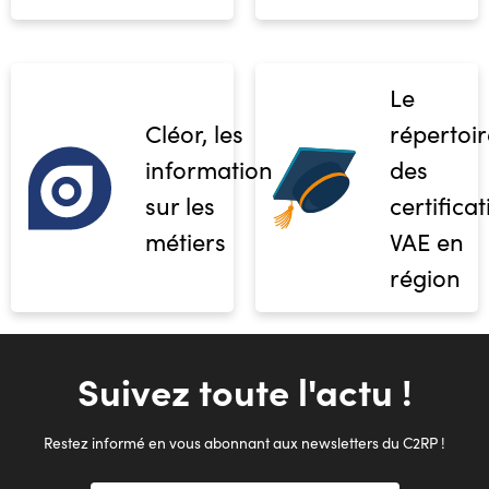
Le
Cléor, les
répertoir
informations
des
sur les
certifica
métiers
VAE en
région
Suivez toute l'actu !
Restez informé en vous abonnant aux newsletters du C2RP !