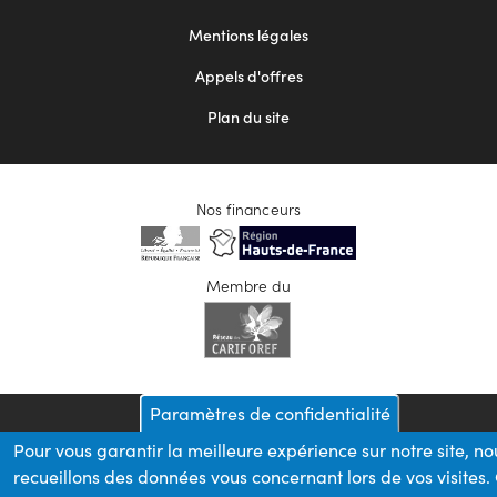
2
Mentions légales
Appels d'offres
Plan du site
Nos financeurs
Membre du
Paramètres de confidentialité
Pour vous garantir la meilleure expérience sur notre site, no
recueillons des données vous concernant lors de vos visites.