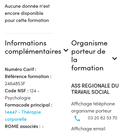
Aucune donnée n'est
encore disponible
pour cette formation
Informations
Organisme
complémentaires
porteur de
la
formation
Numéro Carif :
Référence formation :
2464853F
ASS REGIONALE DU
Code NSF :
124 -
TRAVAIL SOCIAL
Psychologie
Affichage téléphone
Formacode principal :
organisme porteur
14447 - Thérapie
03 20 62 53 70
corporelle
ROME associés :
-
Affichage email