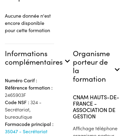
Aucune donnée n'est
encore disponible
pour cette formation
Informations
Organisme
complémentaires
porteur de
la
formation
Numéro Carif :
Référence formation :
2465903F
CNAM HAUTS-DE-
Code NSF :
324 -
FRANCE -
ASSOCIATION DE
Secrétariat,
GESTION
bureautique
Formacode principal :
Affichage téléphone
35047 - Secrétariat
organisme porteur