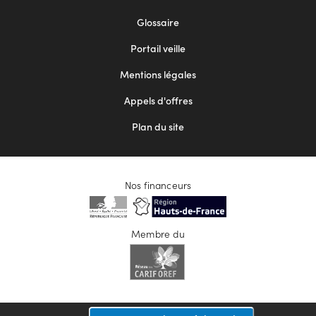
Footer
Glossaire
menu
Portail veille
2
Mentions légales
Appels d'offres
Plan du site
Nos financeurs
Membre du