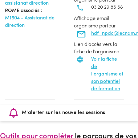
assistanat direction
03 20 29 86 68
ROME associés :
M1604 - Assistanat de
Affichage email
direction
organisme porteur
hdf_npdc@lecnam.n
Lien d'accès vers la
fiche de l'organisme
Voir la fiche
de
l'organisme et
son potentiel
de formation
M'alerter sur les nouvelles sessions
Outils pour compléter
le parcours de vos