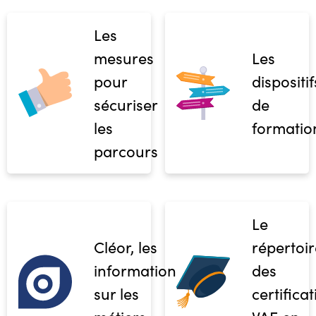
Les
mesures
Les
pour
dispositif
sécuriser
de
les
formatio
parcours
Le
Cléor, les
répertoir
informations
des
sur les
certifica