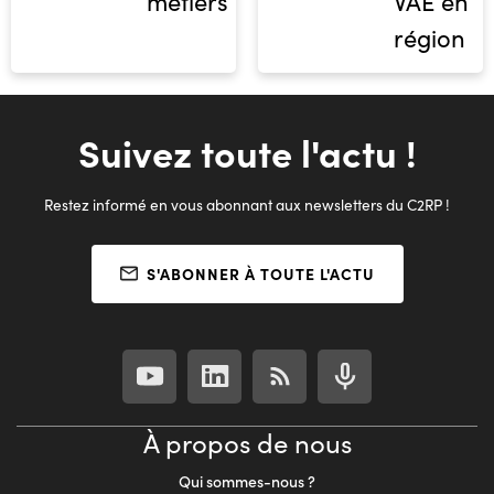
métiers
VAE en
région
Suivez toute l'actu !
Restez informé en vous abonnant aux newsletters du C2RP !
S'ABONNER À TOUTE L'ACTU
À propos de nous
Qui sommes-nous ?