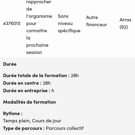
rapprocher
de
l'organisme
Sans
Autre
Arras
437601S
pour
niveau
financeur
(62)
connaitre
spécifique
la
prochaine
session
Durée
Durée totale de la formation :
28h
Durée en centre :
28h
Durée en entreprise :
h
Modalités de formation
Rythme :
Temps plein, Cours de jour
Type de parcours :
Parcours collectif