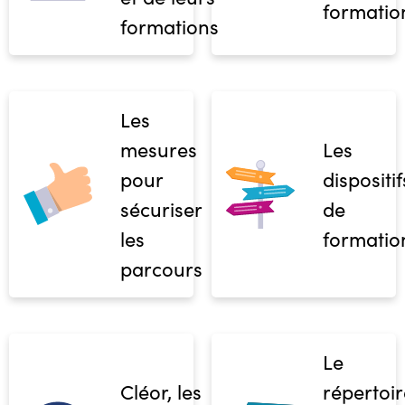
formatio
formations
Les
mesures
Les
pour
dispositif
sécuriser
de
les
formatio
parcours
Le
Cléor, les
répertoir