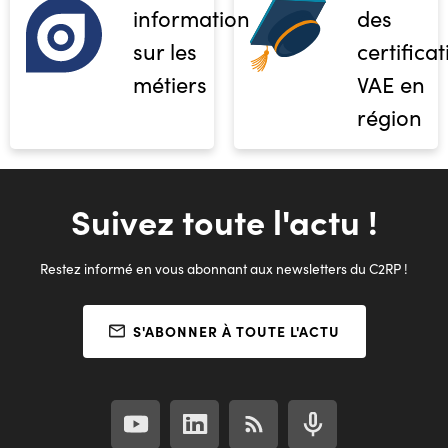
informations
des
sur les
certifica
métiers
VAE en
région
Suivez toute l'actu !
Restez informé en vous abonnant aux newsletters du C2RP !
S'ABONNER À TOUTE L'ACTU