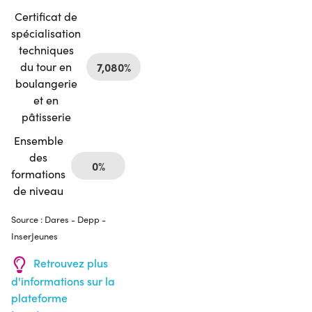
Certificat de
spécialisation
techniques
du tour en
7,080%
boulangerie
et en
pâtisserie
Ensemble
des
0%
formations
de niveau
Source : Dares - Depp -
InserJeunes
Retrouvez plus
d'informations sur la
plateforme