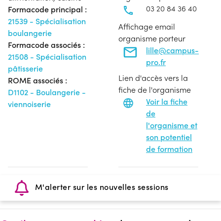
03 20 84 36 40
Formacode principal :
21539 - Spécialisation
Affichage email
boulangerie
organisme porteur
Formacode associés :
lille@campus-
21508 - Spécialisation
pro.fr
pâtisserie
Lien d'accès vers la
ROME associés :
fiche de l'organisme
D1102 - Boulangerie -
Voir la fiche
viennoiserie
de
l'organisme et
son potentiel
de formation
M'alerter sur les nouvelles sessions