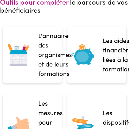
Outils pour compléter
le parcours de vos
bénéficiaires
L'annuaire
Les aide
des
financièr
organismes
liées à la
et de leurs
formatio
formations
Les
mesures
Les
pour
dispositif