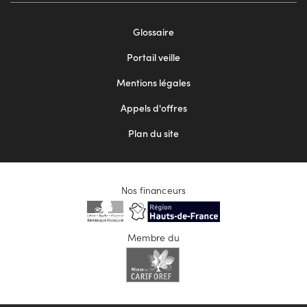
Footer
Glossaire
menu
Portail veille
2
Mentions légales
Appels d'offres
Plan du site
Nos financeurs
Membre du