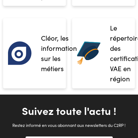
Le
Cléor, les
répertoir
informations
des
sur les
certifica
métiers
VAE en
région
Suivez toute l'actu !
Restez informé en vous abonnant aux newsletters du C2RP !