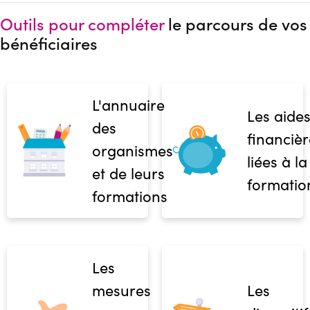
Outils pour compléter
le parcours de vos
bénéficiaires
L'annuaire
Les aide
des
financièr
organismes
liées à la
et de leurs
formatio
formations
Les
mesures
Les