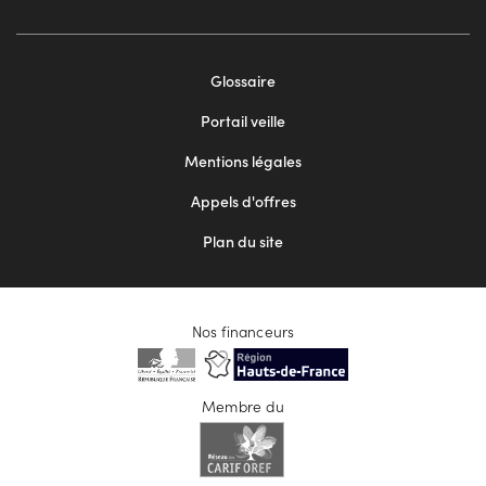
Footer
Glossaire
menu
Portail veille
2
Mentions légales
Appels d'offres
Plan du site
Nos financeurs
Membre du