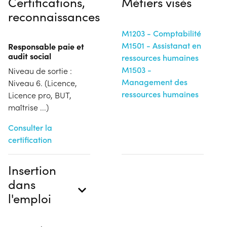
Certifications,
Métiers visés
reconnaissances
M1203 - Comptabilité
M1501 - Assistanat en
Responsable paie et
audit social
ressources humaines
M1503 -
Niveau de sortie :
Management des
Niveau 6. (Licence,
ressources humaines
Licence pro, BUT,
maîtrise ...)
Consulter la
certification
Insertion
dans
l'emploi