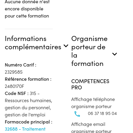
Aucune donnée n'est
encore disponible
pour cette formation
Informations
Organisme
complémentaires
porteur de
la
formation
Numéro Carif :
232958S
Référence formation :
COMPETENCES
2480170F
PRO
Code NSF :
315 -
Affichage téléphone
Ressources humaines,
organisme porteur
gestion du personnel,
06 37 18 95 04
gestion de l'emploi
Formacode principal :
Affichage email
32688 - Traitement
organisme porteur