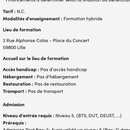
Tarif :
N.C.
Modalités d'enseignement :
Formation hybride
Lieu de formation
2 Rue Alphonse Colas - Place du Concert
59800 Lille
Accueil sur le lieu de formation
Accès handicap :
Pas d'accès handicap
Hébergement :
Pas d'hébergement
Restauration :
Pas de restauration
Transport :
Pas de transport
Admission
Niveau d'entrée requis :
Niveau 5. (BTS, DUT, DEUST, ...)
Prérequis :
Admission Post Bac+2 : Avoir validé un niveau 5 (Bac+2) dan