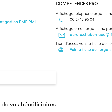
COMPETENCES PRO
Affichage téléphone organism
06 37 18 95 04
anat gestion PME PMI
Affichage email organisme po
aurore.chabernaud@if
Lien d'accès vers la fiche de l
Voir la fiche de l'orga
 de vos bénéficiaires