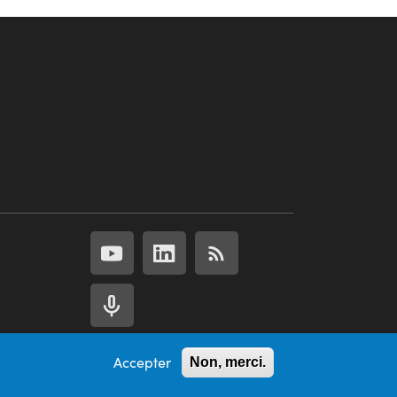
Accepter
Non, merci.