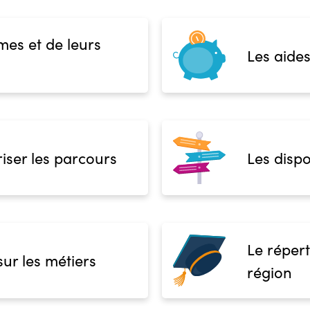
mes et de leurs
Les aides
iser les parcours
Les dispo
Le répert
sur les métiers
région