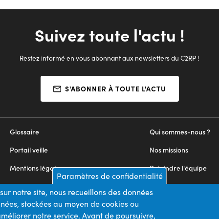
Suivez toute l'actu !
Restez informé en vous abonnant aux newsletters du C2RP !
S'ABONNER À TOUTE L'ACTU
Glossaire
Qui sommes-nous ?
Portail veille
Nos missions
Mentions légales
Rejoindre l'équipe
Paramètres de confidentialité
Appels d'offres
Nous contacter
sur notre site, nous recueillons des données
onnées, stockées au moyen de cookies ou
Plan du site
méliorer notre service. Avant de poursuivre,