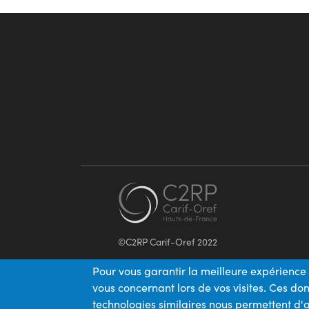
©C2RP Carif-Oref 2022
Pour vous garantir la meilleure expérience 
vous concernant lors de vos visites. Ces d
technologies similaires nous permettent d'a