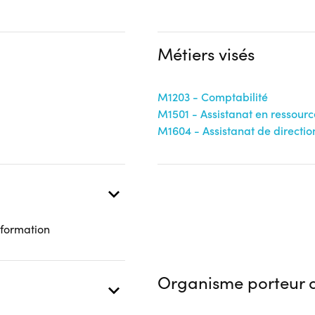
Aucune information
nts (Entreprise ; Individuel ;
Métiers visés
M1203 - Comptabilité
M1501 - Assistanat en ressour
M1604 - Assistanat de directio
 formation
Organisme porteur d