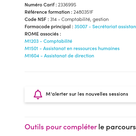
Numéro Carif :
233699S
Référence formation :
2480351F
Code NSF :
314 - Comptabilité, gestion
Formacode principal :
35007 - Secrétariat assist
ROME associés :
M1203 - Comptabilité
M1501 - Assistanat en ressources humaines
M1604 - Assistanat de direction
M'alerter sur les nouvelles sessions
Outils pour compléter
le parcours