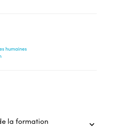
ces humaines
n
e la formation