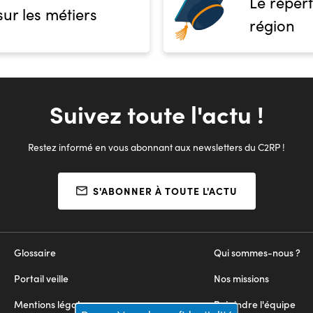
Le répert
sur les métiers
région
Suivez toute l'actu !
Restez informé en vous abonnant aux newsletters du C2RP !
S'ABONNER À TOUTE L'ACTU
Glossaire
Qui sommes-nous ?
Portail veille
Nos missions
Mentions légales
Rejoindre l'équipe