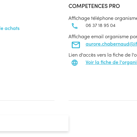
COMPETENCES PRO
Affichage téléphone organism
06 37 18 95 04
le achats
Affichage email organisme po
aurore.chabernaud@if
Lien d'accès vers la fiche de l
Voir la fiche de l'orga