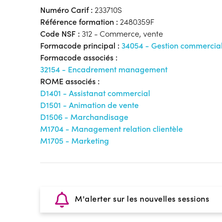
Numéro Carif :
233710S
Référence formation :
2480359F
Code NSF :
312 - Commerce, vente
Formacode principal :
34054 - Gestion commercia
Formacode associés :
32154 - Encadrement management
ROME associés :
D1401 - Assistanat commercial
D1501 - Animation de vente
D1506 - Marchandisage
M1704 - Management relation clientèle
M1705 - Marketing
M'alerter sur les nouvelles sessions