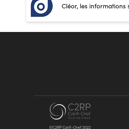
Cléor, les informations 
©C2RP Carif-Oref 2022