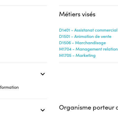
nts (Entreprise ; Individuel ;
Métiers visés
 présentielle
D1401 - Assistanat commercial
D1501 - Animation de vente
D1506 - Marchandisage
M1704 - Management relation 
M1705 - Marketing
 formation
Organisme porteur d