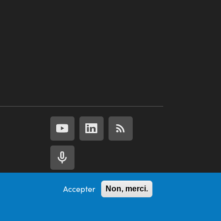
Accepter
Non, merci.