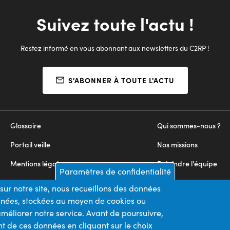
Suivez toute l'actu !
Restez informé en vous abonnant aux newsletters du C2RP !
S'ABONNER À TOUTE L'ACTU
Glossaire
Qui sommes-nous ?
Portail veille
Nos missions
Mentions légales
Rejoindre l'équipe
Paramètres de confidentialité
Appels d'offres
Nous contacter
sur notre site, nous recueillons des données
onnées, stockées au moyen de cookies ou
Plan du site
méliorer notre service. Avant de poursuivre,
t de ces données en cliquant sur le choix