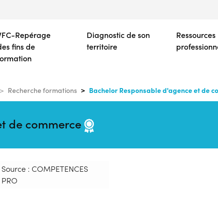
Aller
au
contenu
VFC-Repérage
Diagnostic de son
Ressources
principal
des fins de
territoire
professionn
formation
Bachelor Responsable d'agence et de 
Recherche formations
 et de commerce
Source : COMPETENCES
PRO