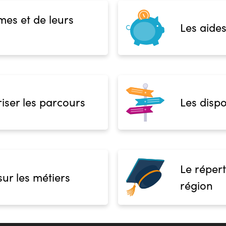
mes et de leurs
Les aides
iser les parcours
Les dispo
Le répert
sur les métiers
région