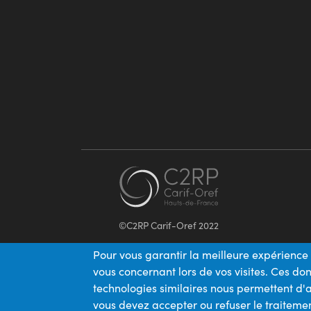
©C2RP Carif-Oref 2022
Pour vous garantir la meilleure expérience 
vous concernant lors de vos visites. Ces d
technologies similaires nous permettent d'a
vous devez accepter ou refuser le traitemen