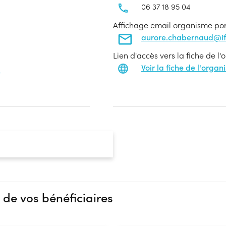
06 37 18 95 04
Affichage email organisme po
aurore.chabernaud@if
Lien d'accès vers la fiche de l
Voir la fiche de l'orga
e
 de vos bénéficiaires