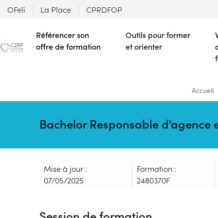
OFeli
La Place
CPRDFOP
Référencer son
Outils pour former
offre de formation
et orienter
Accueil
Bachelor Responsable d'agence
Mise à jour :
Formation :
07/05/2025
2480370F
Session de formation