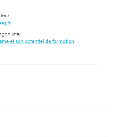
rteur
ag.fr
'organisme
nisme et son potentiel de formation