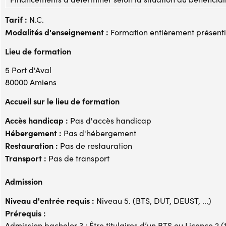
Tarif :
N.C.
Modalités d'enseignement :
Formation entièrement présenti
Lieu de formation
5 Port d'Aval
80000 Amiens
Accueil sur le lieu de formation
Accès handicap :
Pas d'accès handicap
Hébergement :
Pas d'hébergement
Restauration :
Pas de restauration
Transport :
Pas de transport
Admission
Niveau d'entrée requis :
Niveau 5. (BTS, DUT, DEUST, ...)
Prérequis :
Admission bachelor 3 : Être titulaires d’un BTS ou Licence 2 (