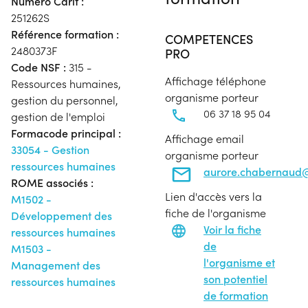
Numéro Carif :
251262S
Référence formation :
COMPETENCES
2480373F
PRO
Code NSF :
315 -
Affichage téléphone
Ressources humaines,
organisme porteur
gestion du personnel,
06 37 18 95 04
gestion de l'emploi
Formacode principal :
Affichage email
33054 - Gestion
organisme porteur
ressources humaines
aurore.chabernaud@
ROME associés :
Lien d'accès vers la
M1502 -
fiche de l'organisme
Développement des
Voir la fiche
ressources humaines
de
M1503 -
l'organisme et
Management des
son potentiel
ressources humaines
de formation