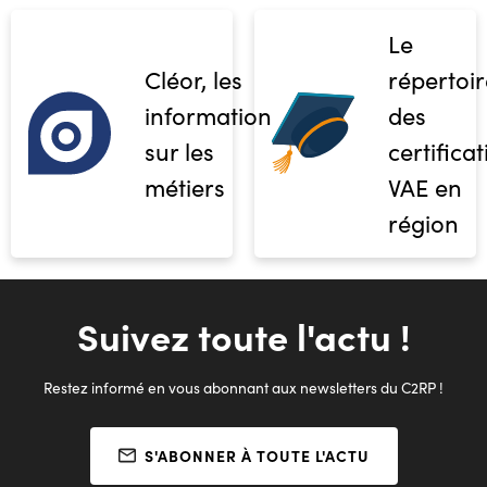
Le
Cléor, les
répertoir
informations
des
sur les
certifica
métiers
VAE en
région
Suivez toute l'actu !
Restez informé en vous abonnant aux newsletters du C2RP !
S'ABONNER À TOUTE L'ACTU