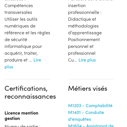
Compétences
insertion
transversales
professionnelle :
Utiliser les outils
Didactique et
numériques de
méthodologies
référence et les règles
d’apprentissage
de sécurité
Positionnement
informatique pour
personnel et
acquérir, traiter,
professionnel
produire et
...
Lire
Cu
...
Lire plus
plus
Certifications,
Métiers visés
reconnaissances
M1203 - Comptabilité
M1401 - Conduite
Licence mention
gestion
d'enquêtes
M1604 - Assistanat de
Niveau de sortie :