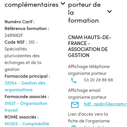
complémentaires
porteur de
la
formation
Numéro Carif :
Référence formation :
2481662F
CNAM HAUTS-DE-
Code NSF :
310 -
FRANCE -
ASSOCIATION DE
Spécialités
GESTION
plurivalentes des
échanges et de la
Affichage téléphone
gestion
organisme porteur
Formacode principal :
03 20 29 86 68
32054 - Gestion des
organisations
Affichage email
Formacode associés :
organisme porteur
31637 - Organisation
hdf_npdc@lecnam.n
travail
Lien d'accès vers la
ROME associés :
fiche de l'organisme
M1203 - Comptabilité