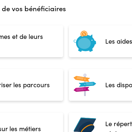
 de vos bénéficiaires
mes et de leurs
Les aides
iser les parcours
Les dispo
Le répert
sur les métiers