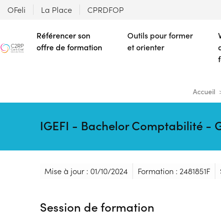
OFeli
La Place
CPRDFOP
Référencer son
Outils pour former
offre de formation
et orienter
Accueil
IGEFI - Bachelor Comptabilité - 
Mise à jour : 01/10/2024
Formation : 2481851F
Session de formation