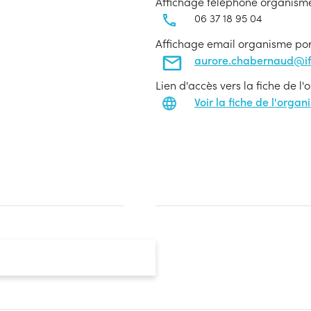
Affichage téléphone organism
06 37 18 95 04
Affichage email organisme po
aurore.chabernaud@if
Lien d'accès vers la fiche de l
Voir la fiche de l'orga