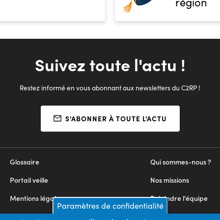
région
Suivez toute l'actu !
Restez informé en vous abonnant aux newsletters du C2RP !
S'ABONNER À TOUTE L'ACTU
Glossaire
Qui sommes-nous ?
Portail veille
Nos missions
Mentions légales
Rejoindre l'équipe
Paramètres de confidentialité
Appels d'offres
Nous contacter