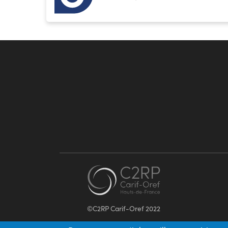
©C2RP Carif-Oref 2022