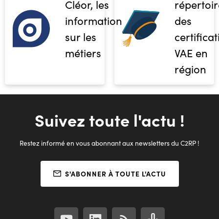
Cléor, les
répertoir
informations
des
sur les
certifica
métiers
VAE en
région
Suivez toute l'actu !
Restez informé en vous abonnant aux newsletters du C2RP !
S'ABONNER À TOUTE L'ACTU