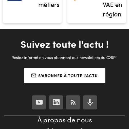
métiers
VAE en
région
Suivez toute l'actu !
Restez informé en vous abonnant aux newsletters du C2RP !
S'ABONNER À TOUTE L'ACTU
À propos de nous