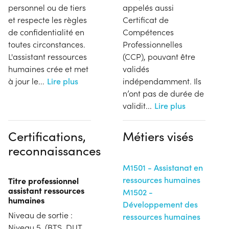
personnel ou de tiers
appelés aussi
et respecte les règles
Certificat de
de confidentialité en
Compétences
toutes circonstances.
Professionnelles
L'assistant ressources
(CCP), pouvant être
humaines crée et met
validés
à jour le
...
Lire plus
indépendamment. Ils
n’ont pas de durée de
validit
...
Lire plus
Certifications,
Métiers visés
reconnaissances
M1501 - Assistanat en
ressources humaines
Titre professionnel
assistant ressources
M1502 -
humaines
Développement des
Niveau de sortie :
ressources humaines
Niveau 5. (BTS, DUT,