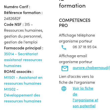
formation
Numéro Carif :
Référence formation :
2482682F
COMPETENCES
Code NSF :
315 -
PRO
Ressources humaines,
Affichage téléphone
gestion du personnel,
organisme porteur
gestion de l'emploi
06 37 18 95 04
Formacode principal :
35014 - Secrétariat
Affichage email
assistanat ressources
organisme porteur
humaines
aurore.chabernaud@
ROME associés :
Lien d'accès vers la
M1501 - Assistanat en
fiche de l'organisme
ressources humaines
Voir la fiche
M1502 -
de
Développement des
l'organisme et
ressources humaines
son potentiel