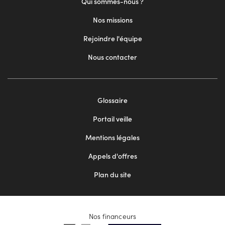
Qui sommes-nous ?
Nos missions
Rejoindre l'équipe
Nous contacter
Footer
Glossaire
menu
Portail veille
2
Mentions légales
Appels d'offres
Plan du site
Nos financeurs