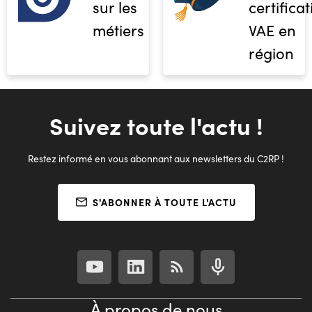
sur les
certifica
métiers
VAE en
région
Suivez toute l'actu !
Restez informé en vous abonnant aux newsletters du C2RP !
S'ABONNER À TOUTE L'ACTU
À propos de nous