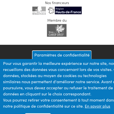
Nos financeurs
Membre du
Paramètres de confidentialité
Pour vous garantir la meilleure expérience sur notre site, no
recueillons des données vous concernant lors de vos visites.
données, stockées au moyen de cookies ou technologies
similaires nous permettent d'améliorer notre service. Avant
poursuivre, vous devez accepter ou refuser le traitement de
données en cliquant sur le choix correspondant.
Vous pourrez retirer votre consentement à tout moment dan
notre politique de confidentialité sur ce site.
En savoir plus