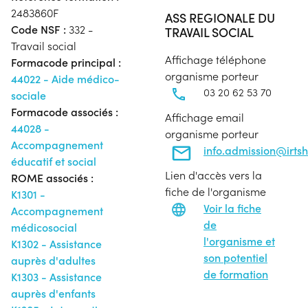
2483860F
ASS REGIONALE DU
Code NSF :
332 -
TRAVAIL SOCIAL
Travail social
Affichage téléphone
Formacode principal :
organisme porteur
44022 - Aide médico-
03 20 62 53 70
sociale
Formacode associés :
Affichage email
44028 -
organisme porteur
Accompagnement
info.admission@irtsh
éducatif et social
Lien d'accès vers la
ROME associés :
fiche de l'organisme
K1301 -
Voir la fiche
Accompagnement
de
médicosocial
l'organisme et
K1302 - Assistance
son potentiel
auprès d'adultes
de formation
K1303 - Assistance
auprès d'enfants