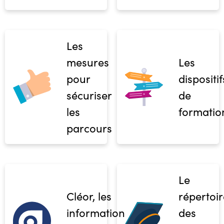
Les
mesures
Les
pour
dispositif
sécuriser
de
les
formatio
parcours
Le
Cléor, les
répertoir
informations
des