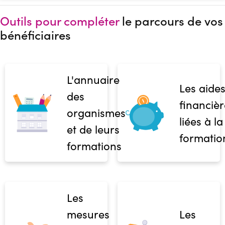
Outils pour compléter
le parcours de vos
bénéficiaires
L'annuaire
Les aide
des
financièr
organismes
liées à la
et de leurs
formatio
formations
Les
mesures
Les