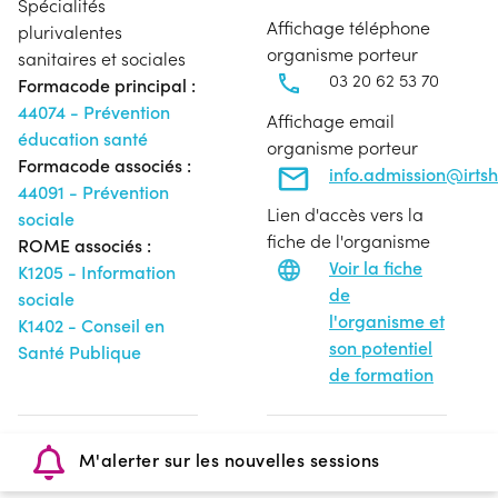
Spécialités
Affichage téléphone
plurivalentes
organisme porteur
sanitaires et sociales
03 20 62 53 70
Formacode principal :
44074 - Prévention
Affichage email
éducation santé
organisme porteur
Formacode associés :
info.admission@irtsh
44091 - Prévention
Lien d'accès vers la
sociale
fiche de l'organisme
ROME associés :
Voir la fiche
K1205 - Information
de
sociale
l'organisme et
K1402 - Conseil en
son potentiel
Santé Publique
de formation
M'alerter sur les nouvelles sessions