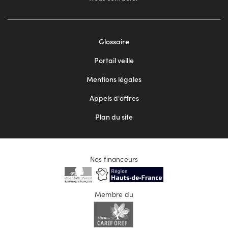
Footer
Glossaire
menu
Portail veille
2
Mentions légales
Appels d'offres
Plan du site
Nos financeurs
Membre du