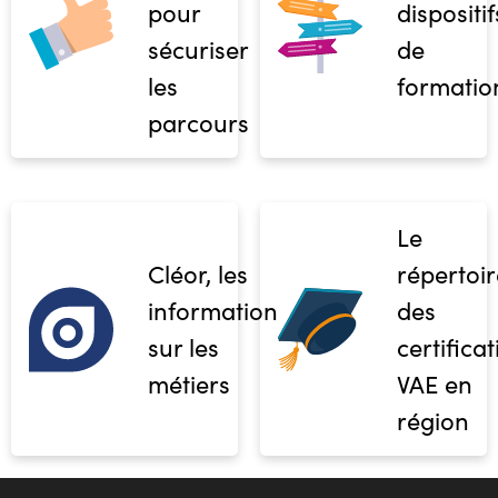
pour
dispositif
sécuriser
de
les
formatio
parcours
Le
Cléor, les
répertoir
informations
des
sur les
certifica
métiers
VAE en
région