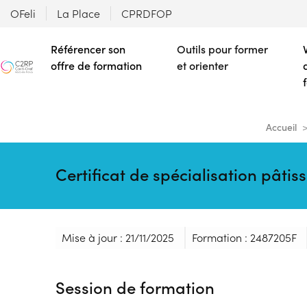
OFeli
La Place
CPRDFOP
Référencer son
Outils pour former
offre de formation
et orienter
Accueil
Certificat de spécialisation pâti
Mise à jour : 21/11/2025
Formation : 2487205F
Session de formation