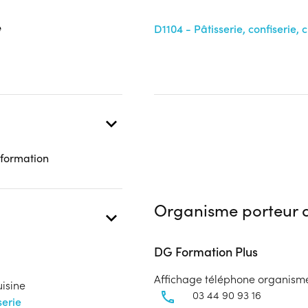
 présentielle
e
D1104 - Pâtisserie, confiserie, 
 formation
Organisme porteur d
DG Formation Plus
Affichage téléphone organism
uisine
03 44 90 93 16
serie