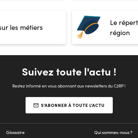
Le répert
sur les métiers
région
Suivez toute l'actu !
Restez informé en vous abonnant aux newsletters du C2RP !
S'ABONNER À TOUTE L'ACTU
Glossaire
Qui sommes-nous ?