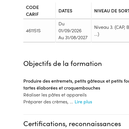
CODE
DATES
NIVEAU DE SOR
CARIF
Du
Niveau 3. (CAP, 
461151S
01/09/2026
...)
Au 31/08/2027
Durée
Durée totale de la formation :
1820h
Objectifs de la formation
Durée en centre :
400h
Durée en entreprise :
1420h
Modalités de formation
Produire des entremets, petits gâteaux et petits f
Rythme :
tartes élaborées et croquembouches
Temps plein
Réaliser les pâtes et appareils
Type de parcours :
Parcours collectif
Préparer des crèmes,
...
Lire plus
Dispositif
Formation par voie de l'Apprentissage
Certifications, reconnaissances