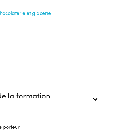
chocolaterie et glacerie
e la formation
e porteur