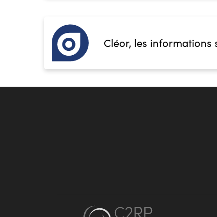
Restauration :
Pas de restauration
Transport :
Pas de transport
Cléor, les informations 