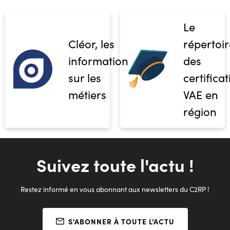
Le
Cléor, les
répertoir
informations
des
sur les
certifica
métiers
VAE en
région
Suivez toute l'actu !
Restez informé en vous abonnant aux newsletters du C2RP !
S'ABONNER À TOUTE L'ACTU