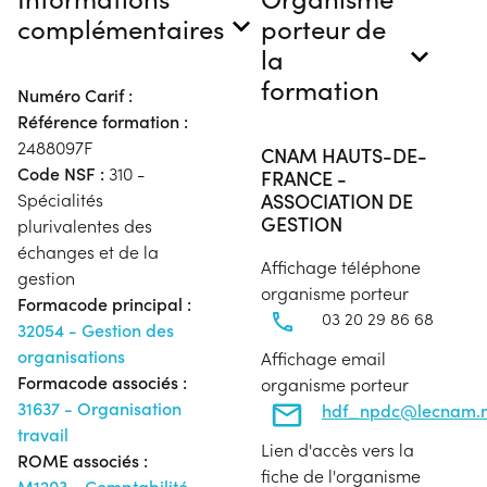
complémentaires
porteur de
la
formation
Numéro Carif :
Référence formation :
2488097F
CNAM HAUTS-DE-
Code NSF :
310 -
FRANCE -
ASSOCIATION DE
Spécialités
GESTION
plurivalentes des
échanges et de la
Affichage téléphone
gestion
organisme porteur
Formacode principal :
03 20 29 86 68
32054 - Gestion des
organisations
Affichage email
Formacode associés :
organisme porteur
31637 - Organisation
hdf_npdc@lecnam.n
travail
Lien d'accès vers la
ROME associés :
fiche de l'organisme
M1203 - Comptabilité