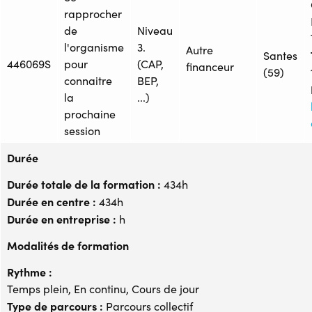
rapprocher
de
Niveau
l'organisme
3.
Autre
Santes
446069S
pour
(CAP,
financeur
(59)
connaitre
BEP,
la
...)
prochaine
session
Durée
Durée totale de la formation :
434h
Durée en centre :
434h
Durée en entreprise :
h
Modalités de formation
Rythme :
Temps plein, En continu, Cours de jour
Type de parcours :
Parcours collectif