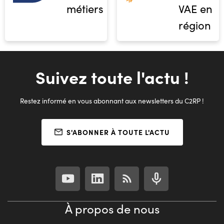
métiers
VAE en
région
Suivez toute l'actu !
Restez informé en vous abonnant aux newsletters du C2RP !
S'ABONNER À TOUTE L'ACTU
À propos de nous