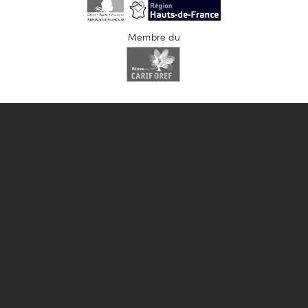
Membre du