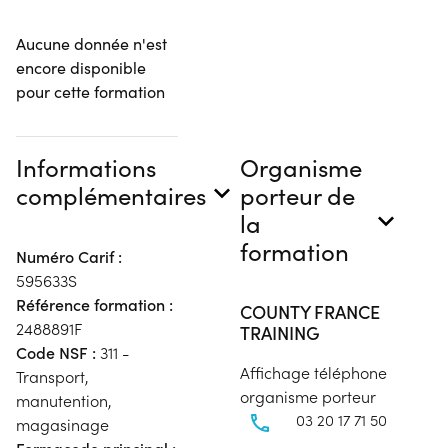
Aucune donnée n'est
encore disponible
pour cette formation
Informations
Organisme
complémentaires
porteur de
la
formation
Numéro Carif :
595633S
Référence formation :
COUNTY FRANCE
2488891F
TRAINING
Code NSF :
311 -
Affichage téléphone
Transport,
organisme porteur
manutention,
03 20 17 71 50
magasinage