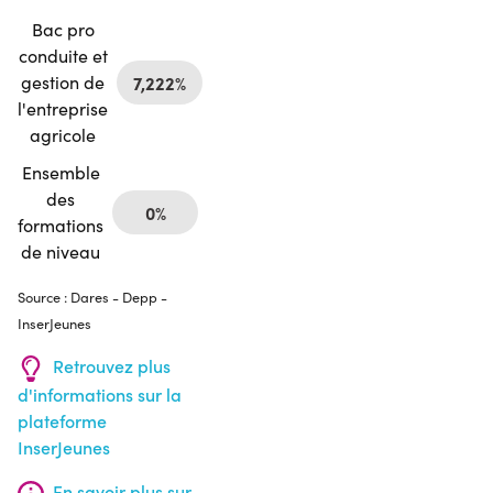
Bac pro
conduite et
gestion de
7,222%
l'entreprise
agricole
Ensemble
des
0%
formations
de niveau
Source : Dares - Depp -
InserJeunes
Retrouvez plus
d'informations sur la
plateforme
InserJeunes
En savoir plus sur