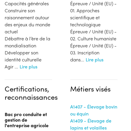
Capacités générales
Épreuve / Unité (EU) -
Construire son
01. Approches
raisonnement autour
scientifique et
des enjeux du monde
technologique
actuel
Épreuve / Unité (EU) -
Débattre à l’ère de la
02. Culture humaniste
mondialisation
Épreuve / Unité (EU) -
Développer son
03. Inscription
identité culturelle
dans
...
Lire plus
Agir
...
Lire plus
Certifications,
Métiers visés
reconnaissances
A1407 - Élevage bovin
ou équin
Bac pro conduite et
gestion de
A1409 - Élevage de
l'entreprise agricole
lapins et volailles