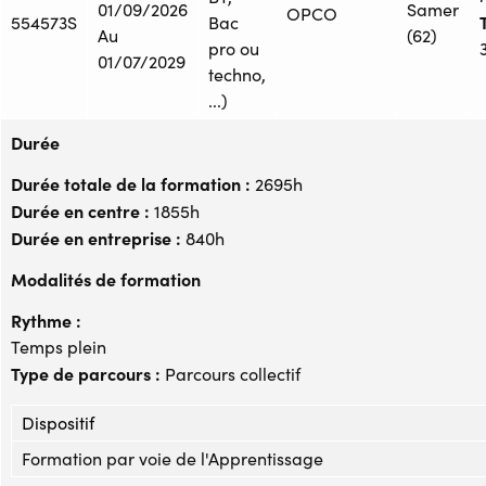
01/09/2026
Samer
OPCO
T
554573S
Bac
Au
(62)
pro ou
01/07/2029
techno,
...)
Durée
Durée totale de la formation :
2695h
Durée en centre :
1855h
Durée en entreprise :
840h
Modalités de formation
Rythme :
Temps plein
Type de parcours :
Parcours collectif
Dispositif
Formation par voie de l'Apprentissage