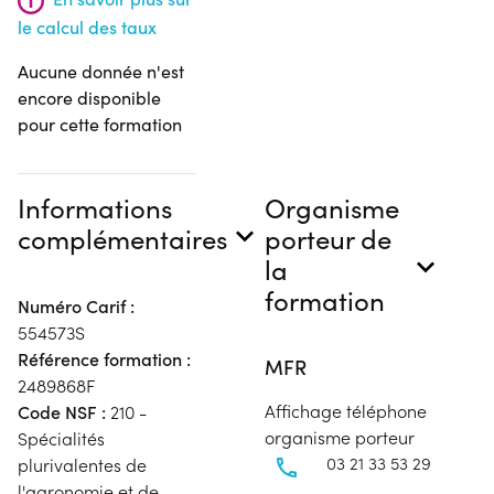
le calcul des taux
Aucune donnée n'est
encore disponible
pour cette formation
Informations
Organisme
complémentaires
porteur de
la
formation
Numéro Carif :
554573S
Référence formation :
MFR
2489868F
Affichage téléphone
Code NSF :
210 -
organisme porteur
Spécialités
03 21 33 53 29
plurivalentes de
l'agronomie et de