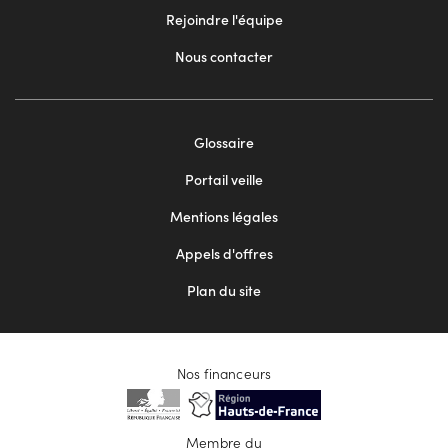
Rejoindre l'équipe
Nous contacter
Footer
Glossaire
menu
Portail veille
2
Mentions légales
Appels d'offres
Plan du site
Nos financeurs
Membre du