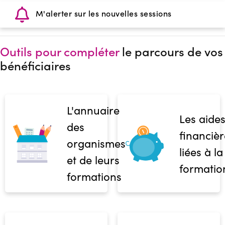
M'alerter sur les nouvelles sessions
Outils pour compléter
le parcours de vos
bénéficiaires
L'annuaire
Les aide
des
financièr
organismes
liées à la
et de leurs
formatio
formations