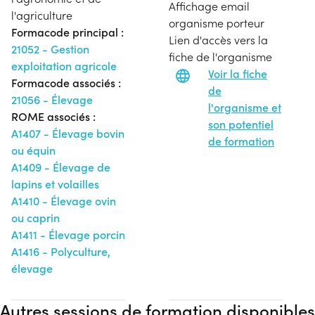
Affichage email
l'agriculture
organisme porteur
Formacode principal :
Lien d'accès vers la
21052 - Gestion
fiche de l'organisme
exploitation agricole
Voir la fiche
Formacode associés :
de
21056 - Élevage
l'organisme et
ROME associés :
son potentiel
A1407 - Élevage bovin
de formation
ou équin
A1409 - Élevage de
lapins et volailles
A1410 - Élevage ovin
ou caprin
A1411 - Élevage porcin
A1416 - Polyculture,
élevage
Autres sessions de formation disponibles