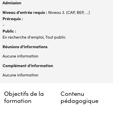
Admission
Niveau d'entrée requis :
Niveau 3. (CAP, BEP, ...)
Prérequis :
-
Public :
En recherche d'emploi, Tout public
Réunions d'informations
Aucune information
Complément d'information
Aucune information
Objectifs de la
Contenu
formation
pédagogique