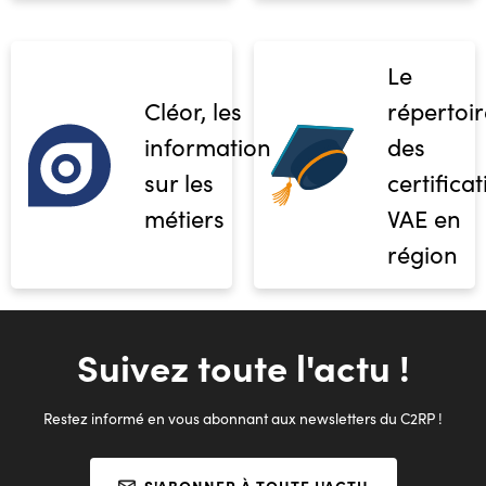
Le
Cléor, les
répertoir
informations
des
sur les
certifica
métiers
VAE en
région
Suivez toute l'actu !
Restez informé en vous abonnant aux newsletters du C2RP !