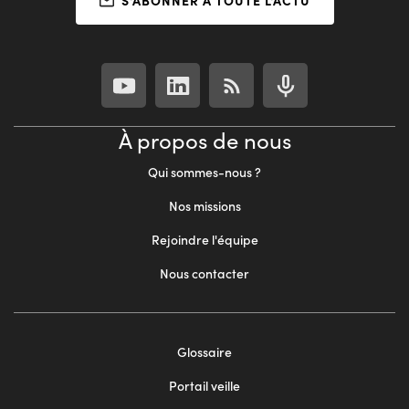
S'ABONNER À TOUTE L'ACTU
À propos de nous
Qui sommes-nous ?
Nos missions
Rejoindre l'équipe
Nous contacter
Footer
Glossaire
menu
Portail veille
2