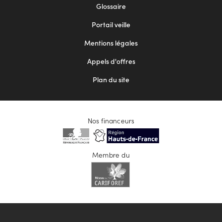
Footer
Glossaire
menu
Portail veille
2
Mentions légales
Appels d'offres
Plan du site
Nos financeurs
Membre du