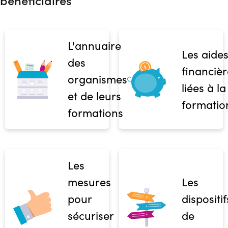
bénéficiaires
L'annuaire
Les aide
des
financièr
organismes
liées à la
et de leurs
formatio
formations
Les
mesures
Les
pour
dispositif
sécuriser
de