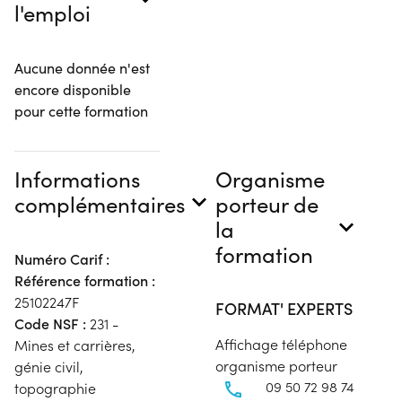
l'emploi
Aucune donnée n'est
encore disponible
pour cette formation
Informations
Organisme
complémentaires
porteur de
la
formation
Numéro Carif :
Référence formation :
25102247F
FORMAT' EXPERTS
Code NSF :
231 -
Affichage téléphone
Mines et carrières,
organisme porteur
génie civil,
09 50 72 98 74
topographie