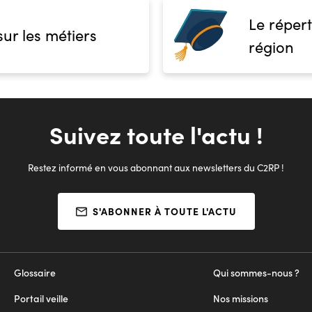
Le répert
sur les métiers
région
Suivez toute l'actu !
Restez informé en vous abonnant aux newsletters du C2RP !
S'ABONNER À TOUTE L'ACTU
Glossaire
Qui sommes-nous ?
Portail veille
Nos missions