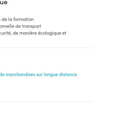
ue
es de la formation
onnelle de transport
urité, de manière écologique et
 de marchandises sur longue distance