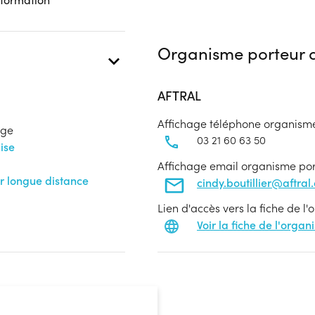
Organisme porteur d
AFTRAL
Affichage téléphone organism
age
03 21 60 63 50
ise
Affichage email organisme po
r longue distance
cindy.boutillier@aftral
Lien d'accès vers la fiche de l
Voir la fiche de l'orga