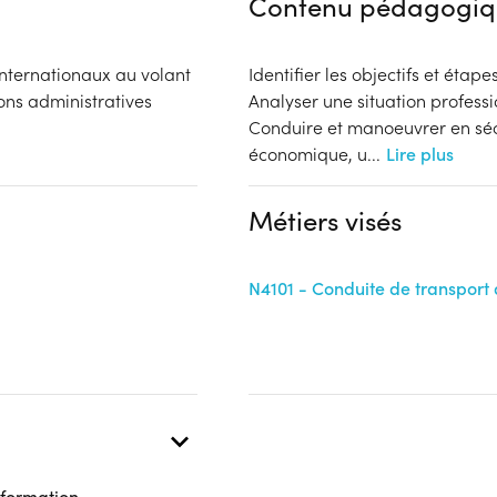
Contenu pédagogiq
internationaux au volant
Identifier les objectifs et étap
ons administratives
Analyser une situation professi
Conduire et manoeuvrer en séc
économique, u
...
Lire plus
Métiers visés
N4101 - Conduite de transport
 formation