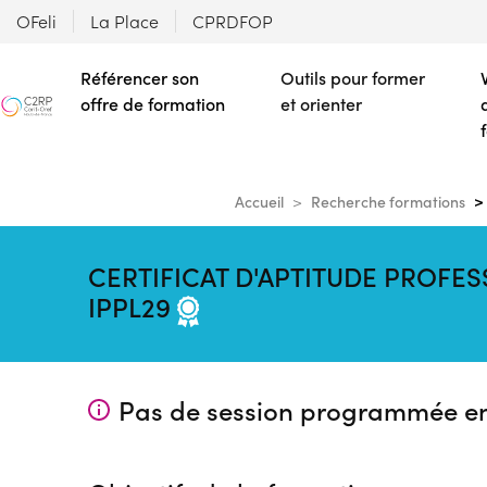
OFeli
La Place
CPRDFOP
Référencer son
Outils pour former
offre de formation
et orienter
Accueil
Recherche formations
CERTIFICAT D'APTITUDE PROFESS
IPPL29
Pas de session programmée e