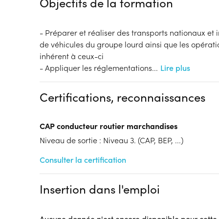
Objectifs de la formation
- Préparer et réaliser des transports nationaux et 
de véhicules du groupe lourd ainsi que les opérati
inhérent à ceux-ci
- Appliquer les réglementations
...
Lire plus
Certifications, reconnaissances
CAP conducteur routier marchandises
Niveau de sortie : Niveau 3. (CAP, BEP, ...)
Consulter la certification
Insertion dans l'emploi
Aucune donnée n'est encore disponible pour cette