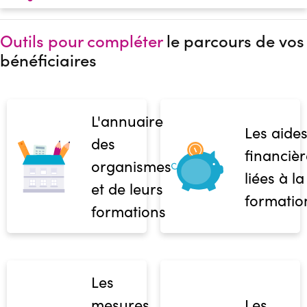
Outils pour compléter
le parcours de vos
bénéficiaires
L'annuaire
Les aide
des
financièr
organismes
liées à la
et de leurs
formatio
formations
Les
mesures
Les