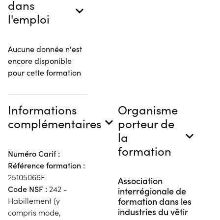
dans
l'emploi
Aucune donnée n'est
encore disponible
pour cette formation
Informations
Organisme
complémentaires
porteur de
la
formation
Numéro Carif :
Référence formation :
25105066F
Association
Code NSF :
242 -
interrégionale de
formation dans les
Habillement (y
industries du vêtir
compris mode,