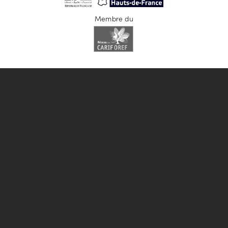
Membre du