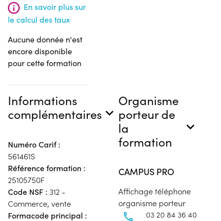
En savoir plus sur
le calcul des taux
Aucune donnée n'est
encore disponible
pour cette formation
Informations
Organisme
complémentaires
porteur de
la
formation
Numéro Carif :
561461S
Référence formation :
CAMPUS PRO
25105750F
Affichage téléphone
Code NSF :
312 -
organisme porteur
Commerce, vente
03 20 84 36 40
Formacode principal :