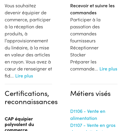
Vous souhaitez
Recevoir et suivre les
devenir équipier de
commandes
commerce, participer
Participer à la
à la réception des
passation des
produits, à
commandes
l’approvisionnement
fournisseurs
du linéaire, à la mise
Réceptionner
en valeur des articles
Stocker
en rayon. Vous avez à
Préparer les
cœur de renseigner et
commande
...
Lire plus
fid
...
Lire plus
Certifications,
Métiers visés
reconnaissances
D1106 - Vente en
alimentation
CAP équipier
polyvalent du
D1107 - Vente en gros
commerce