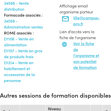
34566 - Vente
Affichage email
distribution
organisme porteur
Formacode associés :
lille@campus-
34056 -
pro.fr
Administration ventes
Lien d'accès vers la
ROME associés :
fiche de l'organisme
D1106 - Vente en
Voir la fiche
alimentation
de
D1107 - Vente en gros
l'organisme et
de produits frais
son potentiel
D1214 - Vente en
de formation
habillement et
accessoires de la
personne
Autres sessions de formation disponibles
Niveau