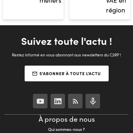
métiers
VAE en
région
Suivez toute l'actu !
Restez informé en vous abonnant aux newsletters du C2RP !
S'ABONNER À TOUTE L'ACTU
À propos de nous
Qui sommes-nous ?