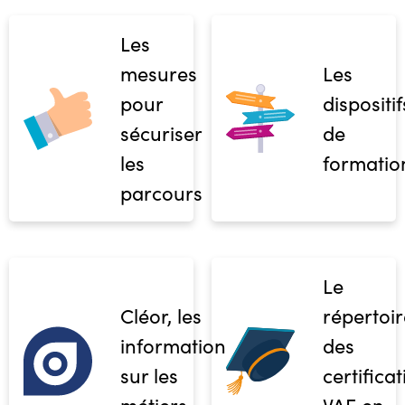
Les
mesures
Les
pour
dispositif
sécuriser
de
les
formatio
parcours
Le
Cléor, les
répertoir
informations
des
sur les
certifica