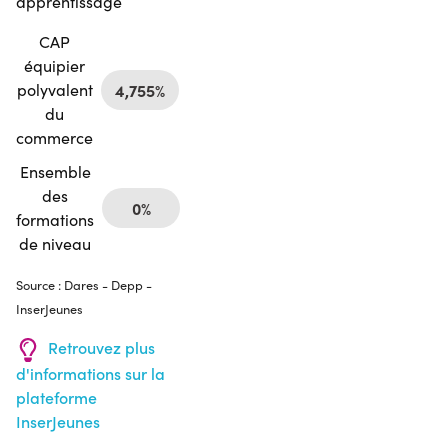
apprentissage
CAP
équipier
polyvalent
4,755%
du
commerce
Ensemble
des
0%
formations
de niveau
Source : Dares - Depp -
InserJeunes
Retrouvez plus
d'informations sur la
plateforme
InserJeunes