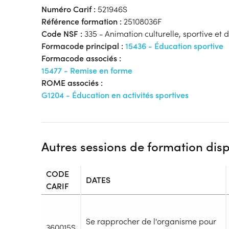
Numéro Carif :
521946S
Référence formation :
25108036F
Code NSF :
335 - Animation culturelle, sportive et de
Formacode principal :
15436 - Éducation sportive
Formacode associés :
15477 - Remise en forme
ROME associés :
G1204 - Éducation en activités sportives
Autres sessions de formation dis
CODE
DATES
CARIF
Se rapprocher de l'organisme pour
360015S