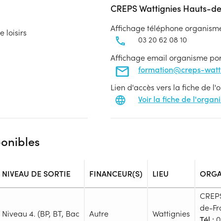
CREPS Wattignies Hauts-d
Affichage téléphone organism
 loisirs
03 20 62 08 10
Affichage email organisme po
formation@creps-wattig
Lien d'accès vers la fiche de l
Voir la fiche de l'orga
ponibles
NIVEAU DE SORTIE
FINANCEUR(S)
LIEU
ORGA
CREPS
de-Fr
Niveau 4. (BP, BT, Bac
Autre
Wattignies
Tél :
0