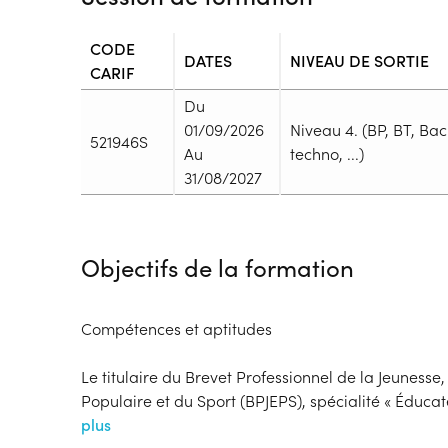
CODE
DATES
NIVEAU DE SORTIE
CARIF
Du
01/09/2026
Niveau 4. (BP, BT, Bac
521946S
Au
techno, ...)
31/08/2027
Durée
Durée totale de la formation :
900h
Objectifs de la formation
Durée en centre :
600h
Durée en entreprise :
300h
Modalités de formation
Compétences et aptitudes
Rythme :
Cours de jour
Le titulaire du Brevet Professionnel de la Jeunesse,
Type de parcours :
Parcours collectif
Populaire et du Sport (BPJEPS), spécialité « Éducat
plus
Dispositif