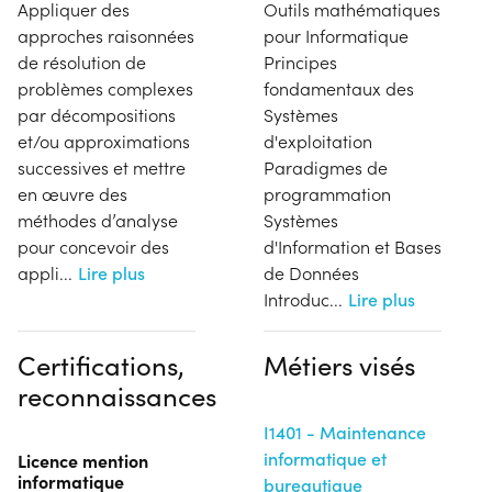
Appliquer des
Outils mathématiques
approches raisonnées
pour Informatique
de résolution de
Principes
problèmes complexes
fondamentaux des
par décompositions
Systèmes
et/ou approximations
d'exploitation
successives et mettre
Paradigmes de
en œuvre des
programmation
méthodes d’analyse
Systèmes
pour concevoir des
d'Information et Bases
appli
...
Lire plus
de Données
Introduc
...
Lire plus
Certifications,
Métiers visés
reconnaissances
I1401 - Maintenance
informatique et
Licence mention
informatique
bureautique