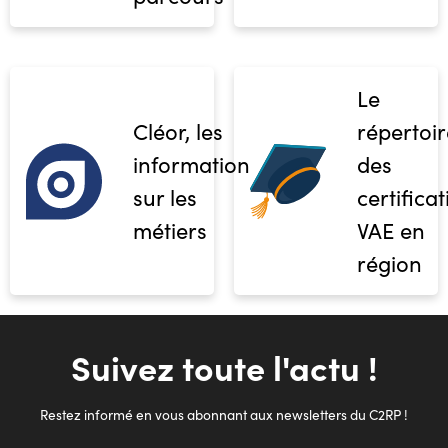
Le
Cléor, les
répertoir
informations
des
sur les
certifica
métiers
VAE en
région
Suivez toute l'actu !
Restez informé en vous abonnant aux newsletters du C2RP !