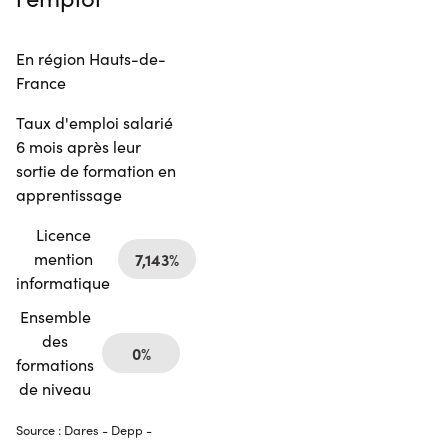
En région Hauts-de-
France
Taux d'emploi salarié
6 mois après leur
sortie de formation en
apprentissage
Licence
mention
7,143%
informatique
Ensemble
des
0%
formations
de niveau
Source : Dares - Depp -