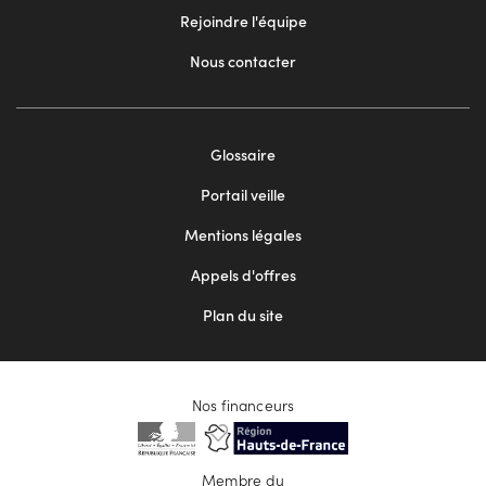
Rejoindre l'équipe
Nous contacter
Footer
Glossaire
menu
Portail veille
2
Mentions légales
Appels d'offres
Plan du site
Nos financeurs
Membre du