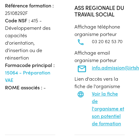
Référence formation :
ASS REGIONALE DU
25108292F
TRAVAIL SOCIAL
Code NSF :
415 -
Affichage téléphone
Développement des
organisme porteur
capacités
03 20 62 53 70
d'orientation,
d'insertion ou de
Affichage email
réinsertion
organisme porteur
Formacode principal :
info.admission@irtsh
15064 - Préparation
Lien d'accès vers la
VAE
fiche de l'organisme
ROME associés :
-
Voir la fiche
de
l'organisme et
son potentiel
de formation