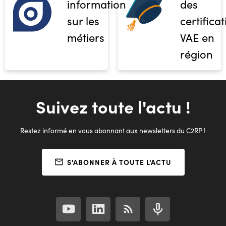
informations
des
sur les
certifica
métiers
VAE en
région
Suivez toute l'actu !
Restez informé en vous abonnant aux newsletters du C2RP !
S'ABONNER À TOUTE L'ACTU