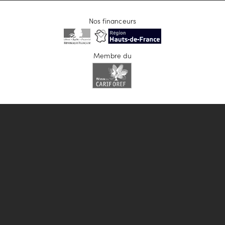
Nos financeurs
Membre du