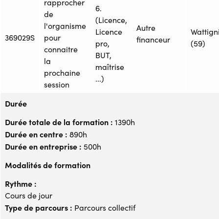
rapprocher
6.
de
(Licence,
l'organisme
Autre
Licence
Wattign
369029S
pour
financeur
pro,
(59)
connaitre
BUT,
la
maîtrise
prochaine
...)
session
Durée
Durée totale de la formation :
1390h
Durée en centre :
890h
Durée en entreprise :
500h
Modalités de formation
Rythme :
Cours de jour
Type de parcours :
Parcours collectif