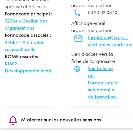
organisme porteur
sportive et de loisirs
03 20 62 08 10
Formacode principal :
32054 - Gestion des
Affichage email
organisations
organisme porteur
Formacode associés :
formation@creps-
44067 - Animation
wattignies.sports.gou
socioculturelle
Lien d'accès vers la
ROME associés :
fiche de l'organisme
K1802 -
Voir la fiche
Développement local
de
l'organisme et
son potentiel
de formation
M'alerter sur les nouvelles sessions