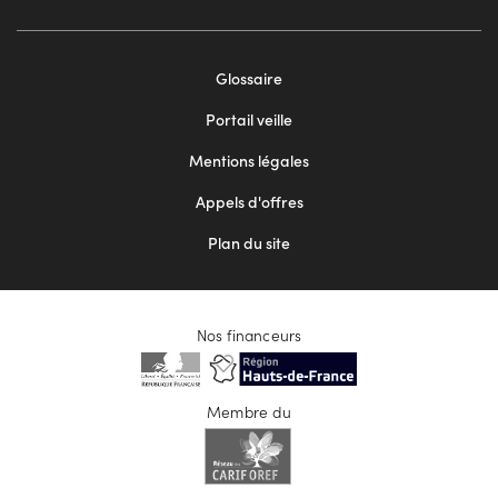
Footer
Glossaire
menu
Portail veille
2
Mentions légales
Appels d'offres
Plan du site
Nos financeurs
Membre du