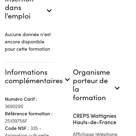
dans
l'emploi
Aucune donnée n'est
encore disponible
pour cette formation
Informations
Organisme
complémentaires
porteur de
la
formation
Numéro Carif :
369029S
Référence formation :
CREPS Wattignies
25109756F
Hauts-de-France
Code NSF :
335 -
Affichage téléphone
Animation culturelle,