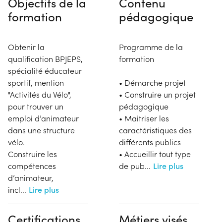
Objectifs de la
Contenu
formation
pédagogique
Obtenir la
Programme de la
qualification BPJEPS,
formation
spécialité éducateur
sportif, mention
• Démarche projet
"Activités du Vélo",
• Construire un projet
pour trouver un
pédagogique
emploi d’animateur
• Maitriser les
dans une structure
caractéristiques des
vélo.
différents publics
Construire les
• Accueillir tout type
compétences
de pub
...
Lire plus
d’animateur,
incl
...
Lire plus
Certifications,
Métiers visés