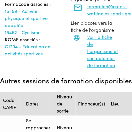
Formacode associés :
formation@creps-
15459 - Activité
wattignies.sports.gou
physique et sportive
Lien d'accès vers la
adaptée
fiche de l'organisme
15462 - Cyclisme
Voir la fiche
ROME associés :
de
G1204 - Éducation en
l'organisme et
activités sportives
son potentiel
de formation
Autres sessions de formation disponibles
Niveau
Code
Dates
de
Financeur(s)
Lieu
CARIF
sortie
Se
rapprocher
Niveau