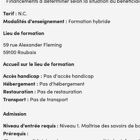
Financements à déterminer selon la situation du bénéficiai
Tarif :
N.C.
Modalités d'enseignement :
Formation hybride
Lieu de formation
59 rue Alexander Fleming
59100 Roubaix
Accueil sur le lieu de formation
Accès handicap :
Pas d'accès handicap
Hébergement :
Pas d'hébergement
Restauration :
Pas de restauration
Transport :
Pas de transport
Admission
Niveau d'entrée requis :
Niveau 1. Maîtrise des savoirs de b
Prérequis :