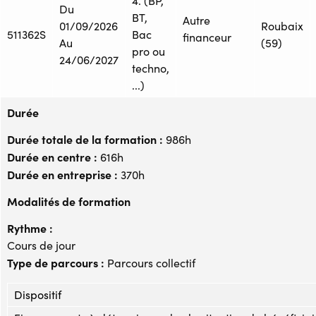
4. (BP,
Du
BT,
Autre
01/09/2026
Roubaix
511362S
Bac
financeur
Au
(59)
pro ou
24/06/2027
techno,
...)
Durée
Durée totale de la formation :
986h
Durée en centre :
616h
Durée en entreprise :
370h
Modalités de formation
Rythme :
Cours de jour
Type de parcours :
Parcours collectif
Dispositif