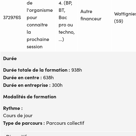
de
4. (BP,
l'organisme
BT,
Autre
Wattignie
372976S
pour
Bac
financeur
(59)
connaitre
pro ou
la
techno,
prochaine
...)
session
Durée
Durée totale de la formation :
938h
Durée en centre :
638h
Durée en entreprise :
300h
Modalités de formation
Rythme :
Cours de jour
Type de parcours :
Parcours collectif