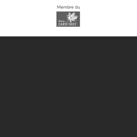
Membre du