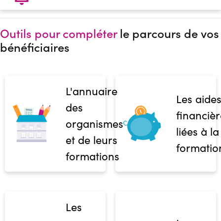
Outils pour compléter
le parcours de vos
bénéficiaires
L'annuaire
Les aide
des
financièr
organismes
liées à la
et de leurs
formatio
formations
Les