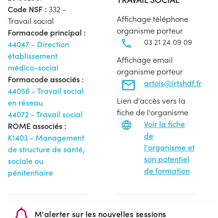
Code NSF :
332 -
Affichage téléphone
Travail social
organisme porteur
Formacode principal :
03 21 24 09 09
44047 - Direction
établissement
Affichage email
médico-social
organisme porteur
Formacode associés :
artois@irtshdf.fr
44056 - Travail social
Lien d'accès vers la
en réseau
fiche de l'organisme
44072 - Travail social
Voir la fiche
ROME associés :
de
K1403 - Management
l'organisme et
de structure de santé,
son potentiel
sociale ou
de formation
pénitentiaire
M'alerter sur les nouvelles sessions