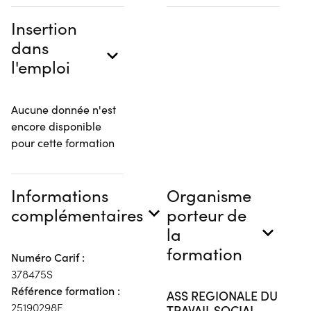
Insertion
dans
l'emploi
Aucune donnée n'est
encore disponible
pour cette formation
Informations
Organisme
complémentaires
porteur de
la
formation
Numéro Carif :
378475S
Référence formation :
ASS REGIONALE DU
25190298F
TRAVAIL SOCIAL