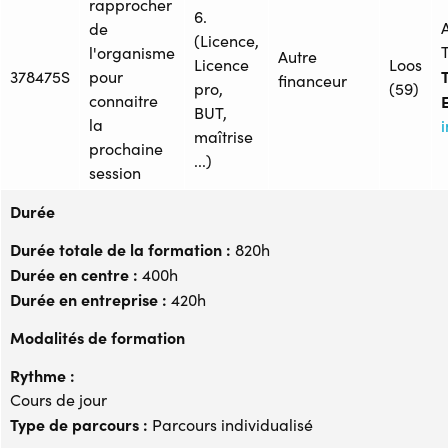
rapprocher
6.
de
(Licence,
l'organisme
Autre
Licence
Loos
T
378475S
pour
financeur
pro,
(59)
connaitre
BUT,
la
maîtrise
prochaine
...)
session
Durée
Durée totale de la formation :
820h
Durée en centre :
400h
Durée en entreprise :
420h
Modalités de formation
Rythme :
Cours de jour
Type de parcours :
Parcours individualisé