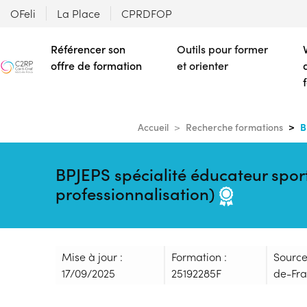
OFeli
La Place
CPRDFOP
Référencer son
Outils pour former
offre de formation
et orienter
B
Accueil
Recherche formations
BPJEPS spécialité éducateur sport
professionnalisation)
Mise à jour :
Formation :
Source
17/09/2025
25192285F
de-Fr