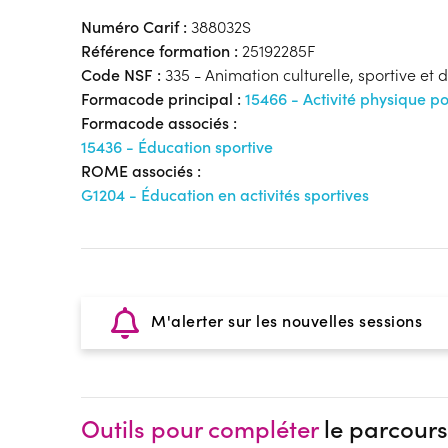
Numéro Carif :
388032S
Référence formation :
25192285F
Code NSF :
335 - Animation culturelle, sportive et de
Formacode principal :
15466 - Activité physique po
Formacode associés :
15436 - Éducation sportive
ROME associés :
G1204 - Éducation en activités sportives
M'alerter sur les nouvelles sessions
Outils pour compléter
le parcours