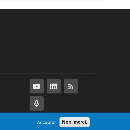
Accepter
Non, merci.