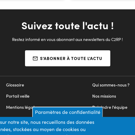
Suivez toute l'actu !
Restez informé en vous abonnant aux newsletters du C2RP !
S'ABONNER À TOUTE L'ACTU
Glossaire
Qui sommes-nous ?
Portail veille
Nos missions
Mentions légales
Rejoindre l'équipe
Paramètres de confidentialité
Appels d'offres
Nous contacter
sur notre site, nous recueillons des données
onnées, stockées au moyen de cookies ou
Plan du site