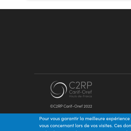
©C2RP Carif-Oref 2022
Pour vous garantir la meilleure expérience 
vous concernant lors de vos visites. Ces d