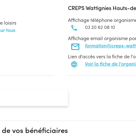
CREPS Wattignies Hauts-d
Affichage téléphone organism
 loisirs
03 20 62 08 10
ur tous
Affichage email organisme po
formation@creps-wattig
Lien d'accès vers la fiche de l
Voir la fiche de l'orga
 de vos bénéficiaires