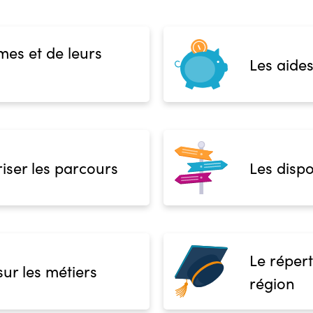
mes et de leurs
Les aides
iser les parcours
Les dispo
Le répert
sur les métiers
région