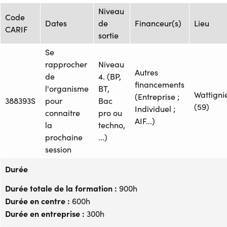
Niveau
Code
Dates
de
Financeur(s)
Lieu
CARIF
sortie
Se
rapprocher
Niveau
Autres
de
4. (BP,
financements
l'organisme
BT,
Wattigni
(Entreprise ;
388393S
pour
Bac
(59)
Individuel ;
connaitre
pro ou
AIF...)
la
techno,
prochaine
...)
session
Durée
Durée totale de la formation :
900h
Durée en centre :
600h
Durée en entreprise :
300h