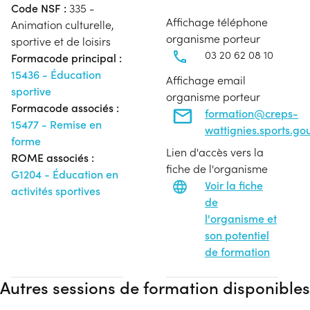
Code NSF :
335 -
Affichage téléphone
Animation culturelle,
organisme porteur
sportive et de loisirs
03 20 62 08 10
Formacode principal :
15436 - Éducation
Affichage email
sportive
organisme porteur
Formacode associés :
formation@creps-
15477 - Remise en
wattignies.sports.gou
forme
Lien d'accès vers la
ROME associés :
fiche de l'organisme
G1204 - Éducation en
Voir la fiche
activités sportives
de
l'organisme et
son potentiel
de formation
Autres sessions de formation disponibles