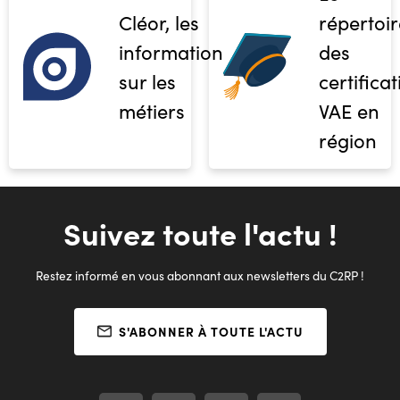
Cléor, les
répertoir
informations
des
sur les
certifica
métiers
VAE en
région
Suivez toute l'actu !
Restez informé en vous abonnant aux newsletters du C2RP !
S'ABONNER À TOUTE L'ACTU