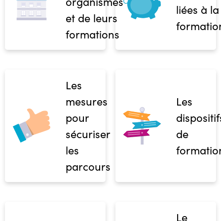
organismes
liées à la
et de leurs
formatio
formations
Les
mesures
Les
pour
dispositif
sécuriser
de
les
formatio
parcours
Le