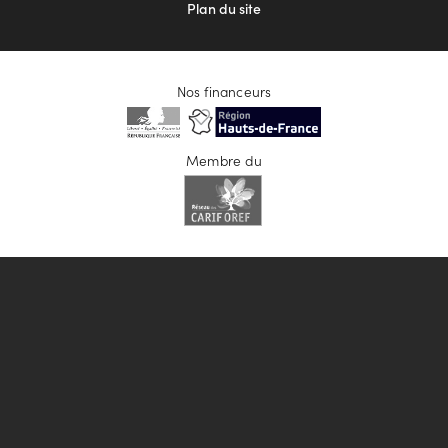
Plan du site
Nos financeurs
Membre du