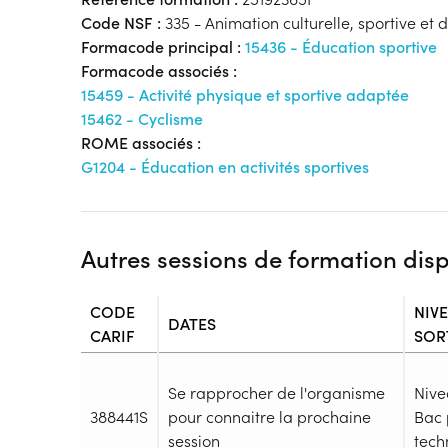
Code NSF :
335 - Animation culturelle, sportive et de
Formacode principal :
15436 - Éducation sportive
Formacode associés :
15459 - Activité physique et sportive adaptée
15462 - Cyclisme
ROME associés :
G1204 - Éducation en activités sportives
Autres sessions de formation dis
CODE
NIV
DATES
CARIF
SOR
Se rapprocher de l'organisme
Nive
388441S
pour connaitre la prochaine
Bac 
session
techn