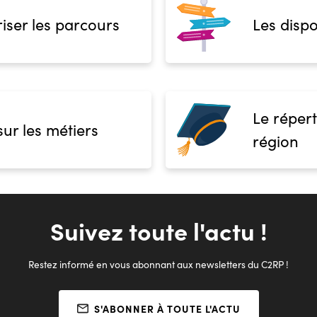
iser les parcours
Les dispo
Priscille COURTIN
3 20 62 08 32
Le répert
sur les métiers
région
Suivez toute l'actu !
Restez informé en vous abonnant aux newsletters du C2RP !
S'ABONNER À TOUTE L'ACTU