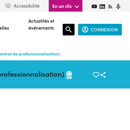
Accessibilité
En un clic
Actualités et
elles
événements
CONNEXION
Espace
connecté
Contrat de professionnalisation)
guest
professionnalisation)