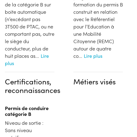
de la catégorie B sur
formation du permis B
boite automatique
construit en relation
(n’excédant pas
avec le Référentiel
3T500 de PTAC, ou ne
pour l’Education à
comportant pas, outre
une Mobilité
le siège du
Citoyenne (REMC)
conducteur, plus de
autour de quatre
huit places as
...
Lire
co
...
Lire plus
plus
Certifications,
Métiers visés
reconnaissances
Permis de conduire
catégorie B
Niveau de sortie :
Sans niveau