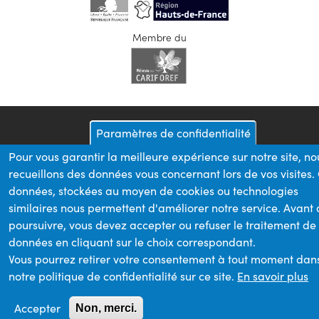
Membre du
Paramètres de confidentialité
Pour vous garantir la meilleure expérience sur notre site, no
recueillons des données vous concernant lors de vos visites.
données, stockées au moyen de cookies ou technologies
similaires nous permettent d'améliorer notre service. Avant
poursuivre, vous devez accepter ou refuser le traitement de
données en cliquant sur le choix correspondant.
Vous pourrez retirer votre consentement à tout moment dan
notre politique de confidentialité sur ce site.
En savoir plus
Accepter
Non, merci.