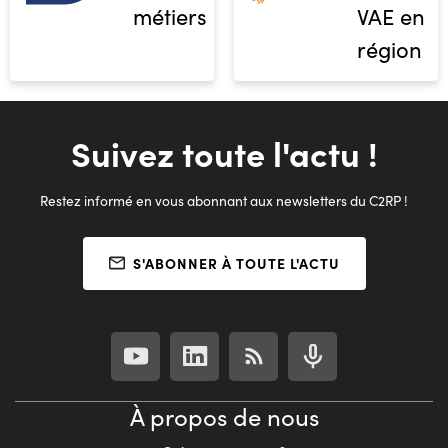
métiers
VAE en
région
Suivez toute l'actu !
Restez informé en vous abonnant aux newsletters du C2RP !
S'ABONNER À TOUTE L'ACTU
À propos de nous