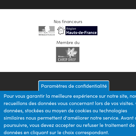
Nos financeurs
Membre du
Paramètres de confidentialité
Pour vous garantir la meilleure expérience sur notre site, no
recueillons des données vous concernant lors de vos visites.
données, stockées au moyen de cookies ou technologies
similaires nous permettent d'améliorer notre service. Avant
poursuivre, vous devez accepter ou refuser le traitement de
données en cliquant sur le choix correspondant.