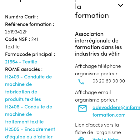
la
formation
Numéro Carif :
Référence formation :
25193422F
Association
Code NSF :
241 -
interrégionale de
formation dans les
Textile
industries du vêtir
Formacode principal :
21654 - Textile
Affichage téléphone
ROME associés :
organisme porteur
H2403 - Conduite de
03 20 69 90 90
machine de
fabrication de
Affichage email
produits textiles
organisme porteur
H2406 - Conduite de
adevoddere@infor
machine de
formation.com
traitement textile
Lien d'accès vers la
H2505 - Encadrement
fiche de l'organisme
d'équipe ou d'atelier
Voir la fiche