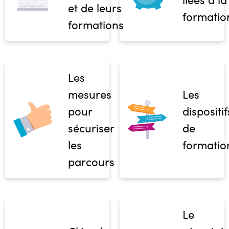
et de leurs
formatio
formations
Les
mesures
Les
pour
dispositif
sécuriser
de
les
formatio
parcours
Le