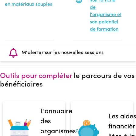
en matériaux souples
de
l'organisme et
son potentiel
de formation
M'alerter sur les nouvelles sessions
Outils pour compléter
le parcours de vos
bénéficiaires
L'annuaire
Les aide
des
financièr
organismes
liées à la