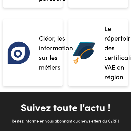
Le
Cléor, les
répertoir
informations
des
sur les
certifica
métiers
VAE en
région
Suivez toute l'actu !
Restez informé en vous abonnant aux newsletters du C2RP !