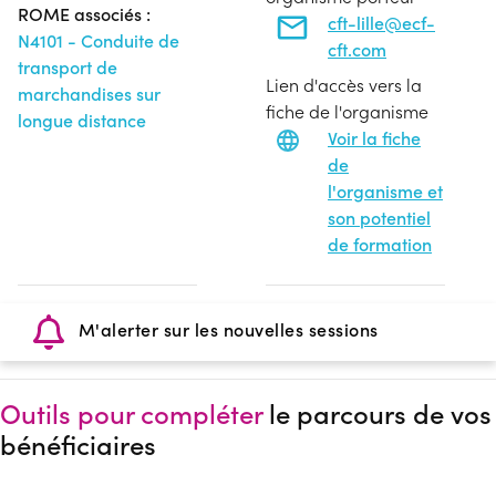
ROME associés :
cft-lille@ecf-
N4101 - Conduite de
cft.com
transport de
Lien d'accès vers la
marchandises sur
fiche de l'organisme
longue distance
Voir la fiche
de
l'organisme et
son potentiel
de formation
M'alerter sur les nouvelles sessions
Outils pour compléter
le parcours de vos
bénéficiaires