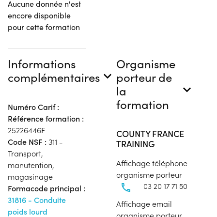
Aucune donnée n'est
encore disponible
pour cette formation
Informations
Organisme
complémentaires
porteur de
la
formation
Numéro Carif :
Référence formation :
25226446F
COUNTY FRANCE
Code NSF :
311 -
TRAINING
Transport,
Affichage téléphone
manutention,
organisme porteur
magasinage
03 20 17 71 50
Formacode principal :
31816 - Conduite
Affichage email
poids lourd
organisme porteur