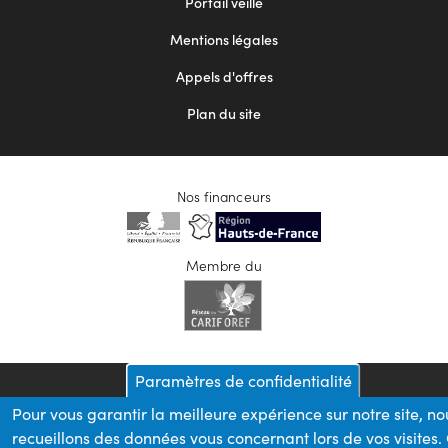
Portail veille
2
Mentions légales
Appels d'offres
Plan du site
Nos financeurs
Membre du
Paramètres de confidentialité
Pour vous garantir la meilleure expérience sur notre site, no
recueillons des données vous concernant lors de vos visites.