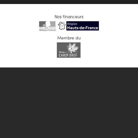
Nos financeurs
Membre du