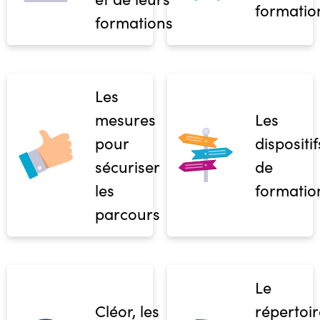
formatio
formations
Les
mesures
Les
pour
dispositif
sécuriser
de
les
formatio
parcours
Le
Cléor, les
répertoir