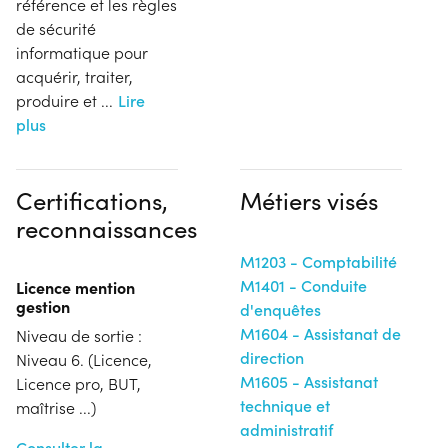
référence et les règles
de sécurité
informatique pour
acquérir, traiter,
produire et
...
Lire
plus
Certifications,
Métiers visés
reconnaissances
M1203 - Comptabilité
M1401 - Conduite
Licence mention
gestion
d'enquêtes
M1604 - Assistanat de
Niveau de sortie :
direction
Niveau 6. (Licence,
M1605 - Assistanat
Licence pro, BUT,
technique et
maîtrise ...)
administratif
Consulter la