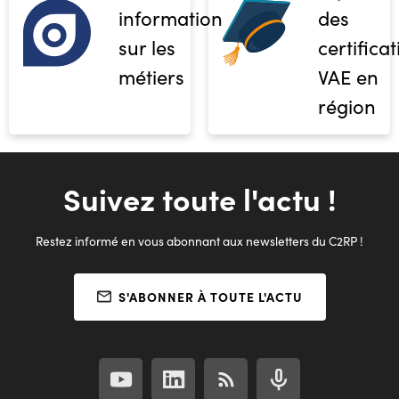
informations
des
sur les
certifica
métiers
VAE en
région
Suivez toute l'actu !
Restez informé en vous abonnant aux newsletters du C2RP !
S'ABONNER À TOUTE L'ACTU