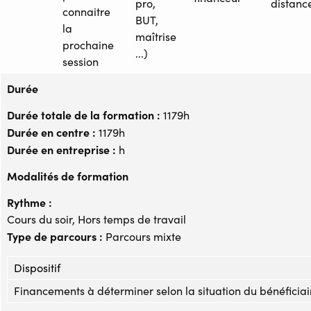
pro,
distanc
connaitre
BUT,
la
maîtrise
prochaine
...)
session
Durée
Durée totale de la formation :
1179h
Durée en centre :
1179h
Durée en entreprise :
h
Modalités de formation
Rythme :
Cours du soir, Hors temps de travail
Type de parcours :
Parcours mixte
Dispositif
Financements à déterminer selon la situation du bénéficiai