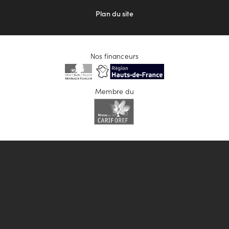
Plan du site
Nos financeurs
Membre du