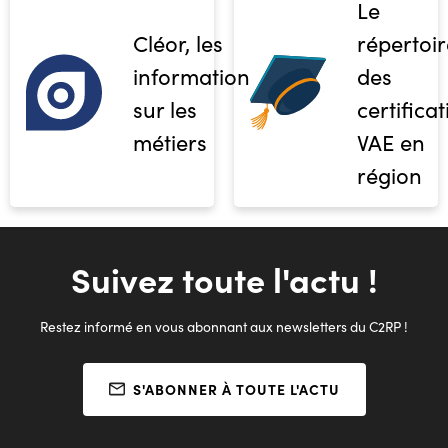
Le
Cléor, les
répertoir
informations
des
sur les
certifica
métiers
VAE en
région
Suivez toute l'actu !
Restez informé en vous abonnant aux newsletters du C2RP !
S'ABONNER À TOUTE L'ACTU