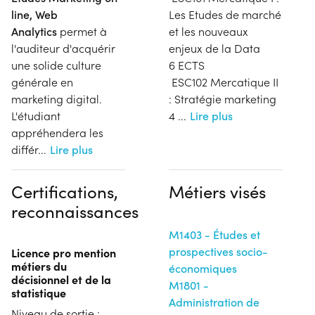
line, Web
Les Etudes de marché
Analytics
permet à
et les nouveaux
l'auditeur d'acquérir
enjeux de la Data
une solide culture
6 ECTS
générale en
ESC102 Mercatique II
marketing digital.
: Stratégie marketing
L'étudiant
4
...
Lire plus
appréhendera les
différ
...
Lire plus
Certifications,
Métiers visés
reconnaissances
M1403 - Études et
prospectives socio-
Licence pro mention
métiers du
économiques
décisionnel et de la
M1801 -
statistique
Administration de
Niveau de sortie :