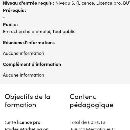
Niveau d'entrée requis :
Niveau 6. (Licence, Licence pro, BUT,
Prérequis :
-
Public :
En recherche d'emploi, Tout public
Réunions d'informations
Aucune information
Complément d'information
Aucune information
Objectifs de la
Contenu
formation
pédagogique
Cette
licence pro
Total de 60 ECTS
Etudes Marketing on
ESC101 Mercatique I :