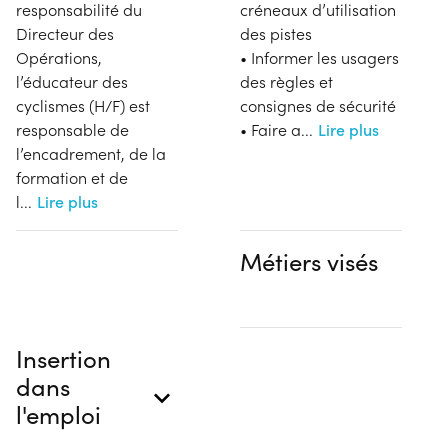
responsabilité du
créneaux d’utilisation
Directeur des
des pistes
Opérations,
• Informer les usagers
l’éducateur des
des règles et
cyclismes (H/F) est
consignes de sécurité
responsable de
• Faire a
...
Lire plus
l’encadrement, de la
formation et de
l
...
Lire plus
Métiers visés
Insertion
dans
l'emploi