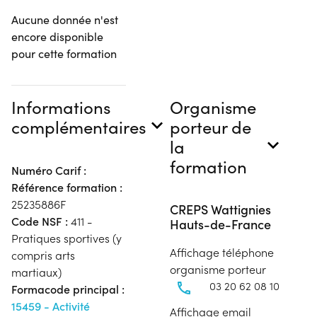
Aucune donnée n'est
encore disponible
pour cette formation
Informations
Organisme
complémentaires
porteur de
la
formation
Numéro Carif :
Référence formation :
25235886F
CREPS Wattignies
Code NSF :
411 -
Hauts-de-France
Pratiques sportives (y
Affichage téléphone
compris arts
organisme porteur
martiaux)
03 20 62 08 10
Formacode principal :
15459 - Activité
Affichage email