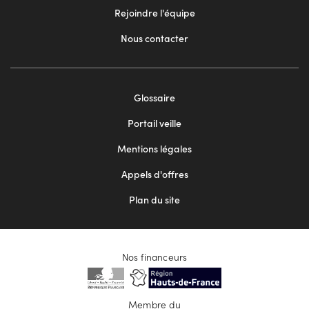
Rejoindre l'équipe
Nous contacter
Footer
Glossaire
menu
Portail veille
2
Mentions légales
Appels d'offres
Plan du site
Nos financeurs
Membre du