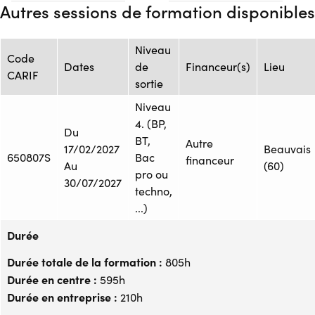
Autres sessions de formation disponibles
Niveau
Code
Dates
de
Financeur(s)
Lieu
CARIF
sortie
Niveau
4. (BP,
Du
BT,
Autre
17/02/2027
Beauvais
650807S
Bac
financeur
Au
(60)
pro ou
30/07/2027
techno,
...)
Durée
Durée totale de la formation :
805h
Durée en centre :
595h
Durée en entreprise :
210h