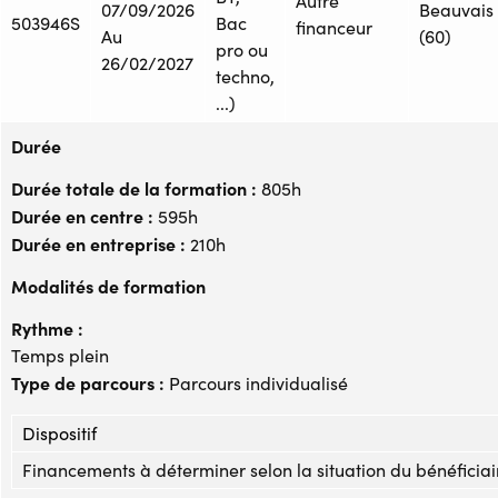
Autre
07/09/2026
Beauvais
503946S
Bac
financeur
Au
(60)
pro ou
26/02/2027
techno,
...)
Durée
Durée totale de la formation :
805h
Durée en centre :
595h
Durée en entreprise :
210h
Modalités de formation
Rythme :
Temps plein
Type de parcours :
Parcours individualisé
Dispositif
Financements à déterminer selon la situation du bénéficiai