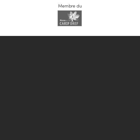
Membre du