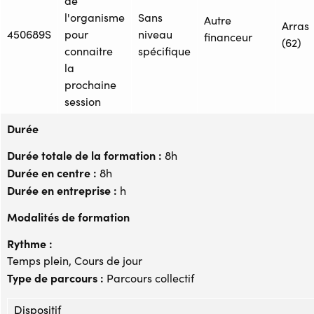
de
l'organisme
Sans
Autre
Arras
450689S
pour
niveau
financeur
(62)
connaitre
spécifique
la
prochaine
session
Durée
Durée totale de la formation :
8h
Durée en centre :
8h
Durée en entreprise :
h
Modalités de formation
Rythme :
Temps plein, Cours de jour
Type de parcours :
Parcours collectif
Dispositif