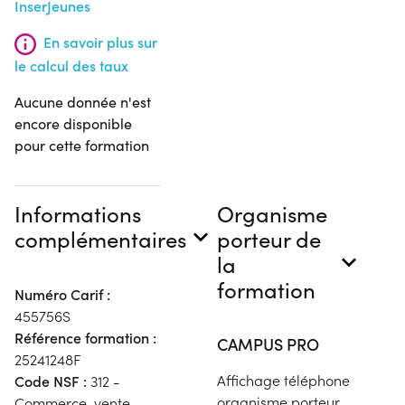
InserJeunes
En savoir plus sur
le calcul des taux
Aucune donnée n'est
encore disponible
pour cette formation
Informations
Organisme
complémentaires
porteur de
la
formation
Numéro Carif :
455756S
Référence formation :
CAMPUS PRO
25241248F
Affichage téléphone
Code NSF :
312 -
organisme porteur
Commerce, vente