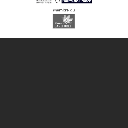
Membre du