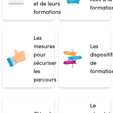
et de leurs
formatio
formations
Les
mesures
Les
pour
dispositif
sécuriser
de
les
formatio
parcours
Le