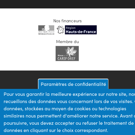
Nos financeurs
Membre du
Paramètres de confidentialité
Pour vous garantir la meilleure expérience sur notre site, no
recueillons des données vous concernant lors de vos visites.
données, stockées au moyen de cookies ou technologies
similaires nous permettent d'améliorer notre service. Avant
poursuivre, vous devez accepter ou refuser le traitement de
données en cliquant sur le choix correspondant.