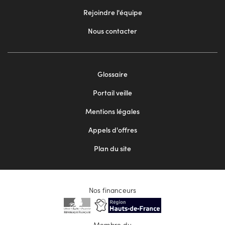
Rejoindre l'équipe
Nous contacter
Footer
Glossaire
menu
Portail veille
2
Mentions légales
Appels d'offres
Plan du site
Nos financeurs
Membre du