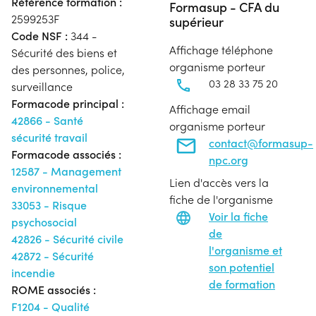
Référence formation :
Formasup - CFA du
2599253F
supérieur
Code NSF :
344 -
Affichage téléphone
Sécurité des biens et
organisme porteur
des personnes, police,
03 28 33 75 20
surveillance
Formacode principal :
Affichage email
42866 - Santé
organisme porteur
sécurité travail
contact@formasup-
Formacode associés :
npc.org
12587 - Management
Lien d'accès vers la
environnemental
fiche de l'organisme
33053 - Risque
Voir la fiche
psychosocial
de
42826 - Sécurité civile
l'organisme et
42872 - Sécurité
son potentiel
incendie
de formation
ROME associés :
F1204 - Qualité