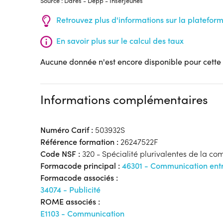
Source : Dares - Depp - InserJeunes
Retrouvez plus d'informations sur la platefor
En savoir plus sur le calcul des taux
Aucune donnée n'est encore disponible pour cette
Informations complémentaires
Numéro Carif :
503932S
Référence formation :
26247522F
Code NSF :
320 - Spécialité plurivalentes de la c
Formacode principal :
46301 - Communication entr
Formacode associés :
34074 - Publicité
ROME associés :
E1103 - Communication