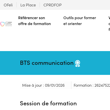
OFeli
La Place
CPRDFOP
Référencer son
Outils pour former
offre de formation
et orienter
BTS communication
Mise à jour : 09/01/2026
Formation : 2624752
Session de formation