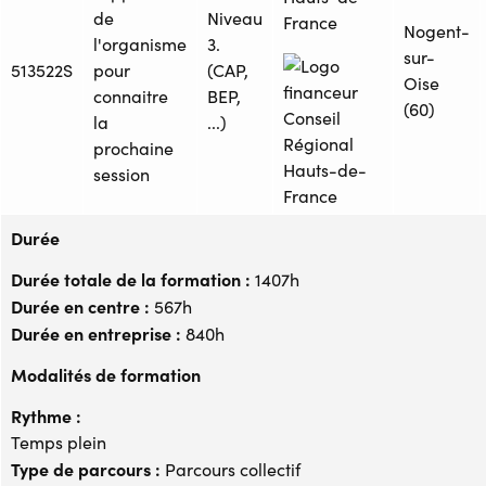
de
Niveau
France
Nogent-
l'organisme
3.
sur-
513522S
pour
(CAP,
Oise
connaitre
BEP,
(60)
la
...)
prochaine
session
Durée
Durée totale de la formation :
1407h
Durée en centre :
567h
Durée en entreprise :
840h
Modalités de formation
Rythme :
Temps plein
Type de parcours :
Parcours collectif