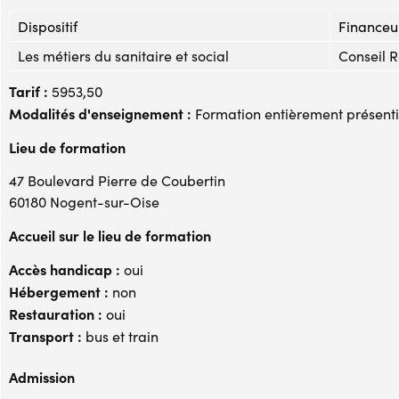
Dispositif
Financeu
Les métiers du sanitaire et social
Conseil 
Tarif :
5953,50
Modalités d'enseignement :
Formation entièrement présenti
Lieu de formation
47 Boulevard Pierre de Coubertin
60180 Nogent-sur-Oise
Accueil sur le lieu de formation
Accès handicap :
oui
Hébergement :
non
Restauration :
oui
Transport :
bus et train
Admission