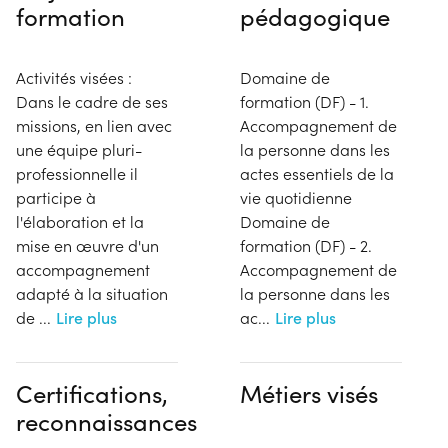
formation
pédagogique
Activités visées :
Domaine de
Dans le cadre de ses
formation (DF) - 1.
missions, en lien avec
Accompagnement de
une équipe pluri-
la personne dans les
professionnelle il
actes essentiels de la
participe à
vie quotidienne
l'élaboration et la
Domaine de
mise en œuvre d'un
formation (DF) - 2.
accompagnement
Accompagnement de
adapté à la situation
la personne dans les
de
...
Lire plus
ac
...
Lire plus
Certifications,
Métiers visés
reconnaissances