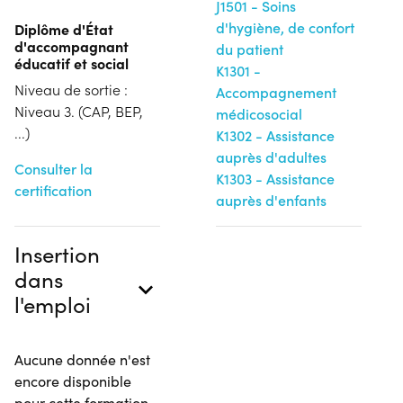
J1501 - Soins
d'hygiène, de confort
Diplôme d'État
d'accompagnant
du patient
éducatif et social
K1301 -
Niveau de sortie :
Accompagnement
Niveau 3. (CAP, BEP,
médicosocial
...)
K1302 - Assistance
auprès d'adultes
Consulter la
K1303 - Assistance
certification
auprès d'enfants
Insertion
dans
l'emploi
Aucune donnée n'est
encore disponible
pour cette formation