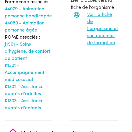
Formacode associés :
fiche de l'organisme
44079 - Animation
Voir la fiche
personne handicapée
de
44089 - Animation
l'organisme et
personne âgée
son potentiel
ROME associés :
de formation
J1501 - Soins
d'hygiène, de confort
du patient
K1301 -
Accompagnement
médicosocial
K1302 - Assistance
auprès d'adultes
K1303 - Assistance
auprès d'enfants